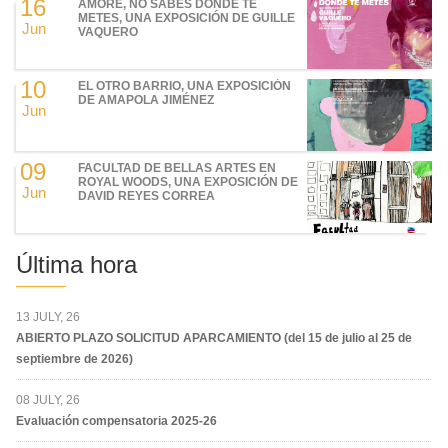
16
AMORE, NO SABES DÓNDE TE
METES, UNA EXPOSICIÓN DE GUILLE
Jun
VAQUERO
10
EL OTRO BARRIO, UNA EXPOSICIÓN
DE AMAPOLA JIMÉNEZ
Jun
09
FACULTAD DE BELLAS ARTES EN
ROYAL WOODS, UNA EXPOSICIÓN DE
Jun
DAVID REYES CORREA
Última hora
13 JULY, 26
ABIERTO PLAZO SOLICITUD APARCAMIENTO (del 15 de julio al 25 de
septiembre de 2026)
08 JULY, 26
Evaluación compensatoria 2025-26