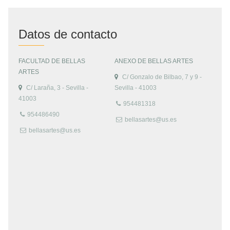
Datos de contacto
FACULTAD DE BELLAS
ANEXO DE BELLAS ARTES
ARTES
C/ Gonzalo de Bilbao, 7 y 9 -
C/ Laraña, 3 - Sevilla -
Sevilla - 41003
41003
954481318
954486490
bellasartes@us.es
bellasartes@us.es