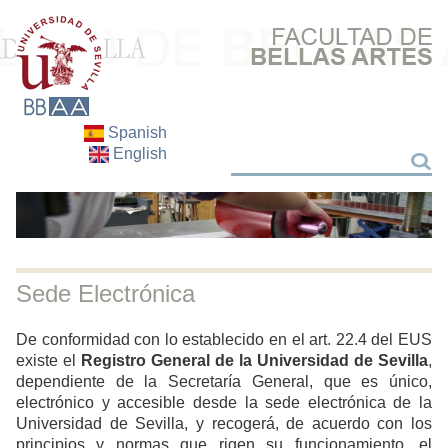
Spanish
English
Search
Search
Sede Electrónica
De conformidad con lo establecido en el art. 22.4 del EUS
existe el
Registro General de la Universidad de Sevilla
,
dependiente de la Secretaría General, que es único,
electrónico y accesible desde la sede electrónica de la
Universidad de Sevilla, y recogerá, de acuerdo con los
principios y normas que rigen su funcionamiento, el