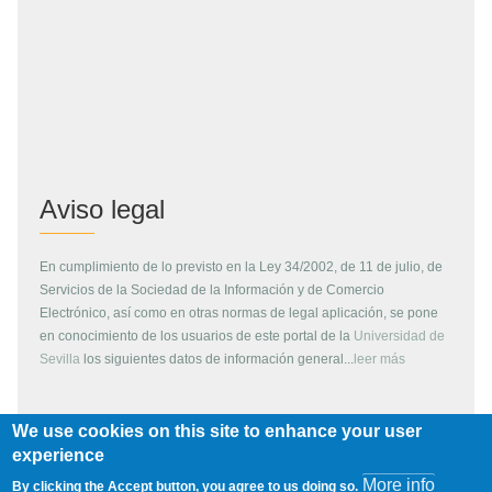
Aviso legal
En cumplimiento de lo previsto en la Ley 34/2002, de 11 de julio, de
Servicios de la Sociedad de la Información y de Comercio
Electrónico, así como en otras normas de legal aplicación, se pone
en conocimiento de los usuarios de este portal de la
Universidad de
Sevilla
los siguientes datos de información general...
leer más
We use cookies on this site to enhance your user
Copyright
experience
More info
By clicking the Accept button, you agree to us doing so.