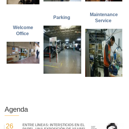
Maintenance
Parking
Service
Welcome
Office
Agenda
26
ENTRE LÍNEAS: INTERSTICIOS EN EL
PAPEL, UNA EXPOSICIÓN DE YSABEL