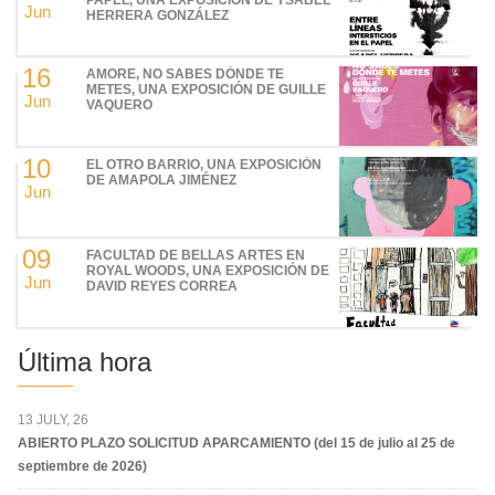
Jun
HERRERA GONZÁLEZ
16
AMORE, NO SABES DÓNDE TE
METES, UNA EXPOSICIÓN DE GUILLE
Jun
VAQUERO
10
EL OTRO BARRIO, UNA EXPOSICIÓN
DE AMAPOLA JIMÉNEZ
Jun
09
FACULTAD DE BELLAS ARTES EN
ROYAL WOODS, UNA EXPOSICIÓN DE
Jun
DAVID REYES CORREA
Última hora
13 JULY, 26
ABIERTO PLAZO SOLICITUD APARCAMIENTO (del 15 de julio al 25 de
septiembre de 2026)