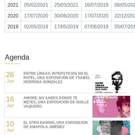
2021
05/02/2021
25/03/2021
16/07/2019
06/05/20
2020
17/07/2020
30/06/2020
17/07/2020
22/12/20
2019
02/05/2019
17/05/2019
07/06/2019
05/07/20
Agenda
26
ENTRE LÍNEAS: INTERSTICIOS EN EL
PAPEL, UNA EXPOSICIÓN DE YSABEL
Jun
HERRERA GONZÁLEZ
16
AMORE, NO SABES DÓNDE TE
METES, UNA EXPOSICIÓN DE GUILLE
Jun
VAQUERO
10
EL OTRO BARRIO, UNA EXPOSICIÓN
DE AMAPOLA JIMÉNEZ
Jun