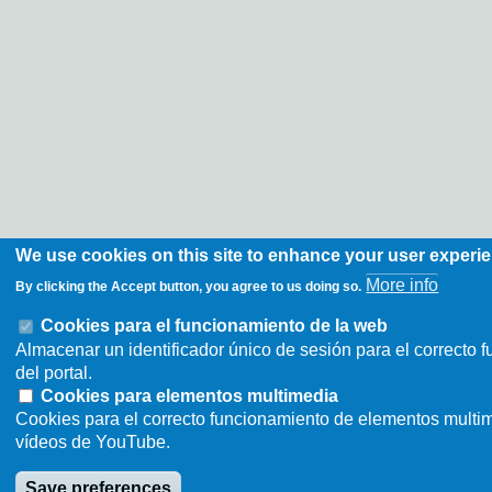
We use cookies on this site to enhance your user experi
More info
By clicking the Accept button, you agree to us doing so.
Cookies para el funcionamiento de la web
Almacenar un identificador único de sesión para el correcto 
del portal.
Cookies para elementos multimedia
Cookies para el correcto funcionamiento de elementos multi
vídeos de YouTube.
Save preferences