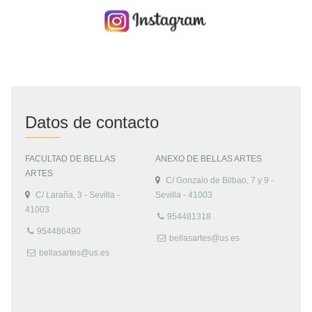
Datos de contacto
FACULTAD DE BELLAS
ANEXO DE BELLAS ARTES
ARTES
C/ Gonzalo de Bilbao, 7 y 9 -
C/ Laraña, 3 - Sevilla -
Sevilla - 41003
41003
954481318
954486490
bellasartes@us.es
bellasartes@us.es