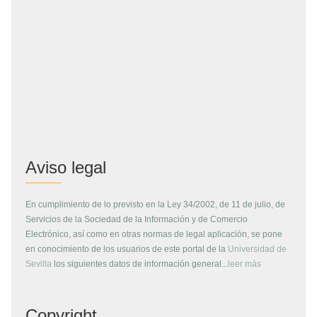
Aviso legal
En cumplimiento de lo previsto en la Ley 34/2002, de 11 de julio, de
Servicios de la Sociedad de la Información y de Comercio
Electrónico, así como en otras normas de legal aplicación, se pone
en conocimiento de los usuarios de este portal de la
Universidad de
Sevilla
los siguientes datos de información general...
leer más
Copyright