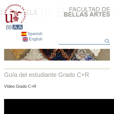
Spanish
English
Search
Search
Guía del estudiante Grado C+R
Vídeo Grado C+R