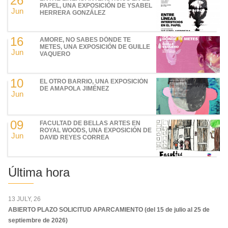
26
PAPEL, UNA EXPOSICIÓN DE YSABEL
Jun
HERRERA GONZÁLEZ
16
AMORE, NO SABES DÓNDE TE
METES, UNA EXPOSICIÓN DE GUILLE
Jun
VAQUERO
10
EL OTRO BARRIO, UNA EXPOSICIÓN
DE AMAPOLA JIMÉNEZ
Jun
09
FACULTAD DE BELLAS ARTES EN
ROYAL WOODS, UNA EXPOSICIÓN DE
Jun
DAVID REYES CORREA
Última hora
13 JULY, 26
ABIERTO PLAZO SOLICITUD APARCAMIENTO (del 15 de julio al 25 de
septiembre de 2026)