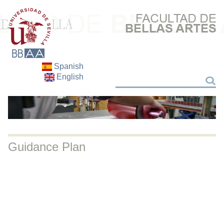
Spanish
English
Search
Search
Guidance Plan