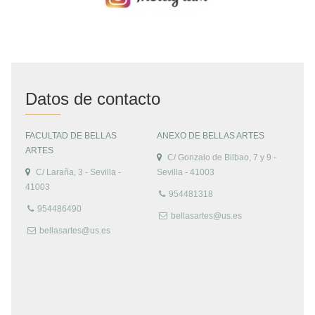
Datos de contacto
FACULTAD DE BELLAS
ANEXO DE BELLAS ARTES
ARTES
C/ Gonzalo de Bilbao, 7 y 9 -
C/ Laraña, 3 - Sevilla -
Sevilla - 41003
41003
954481318
954486490
bellasartes@us.es
bellasartes@us.es