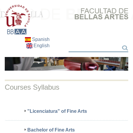
Spanish
English
Search
Search
Courses Syllabus
"Licenciatura" of Fine Arts
Bachelor of Fine Arts