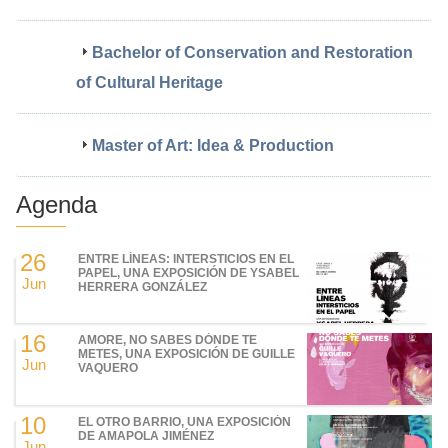
Bachelor of Conservation and Restoration
of Cultural Heritage
Master of Art: Idea & Production
Agenda
26
ENTRE LÍNEAS: INTERSTICIOS EN EL
PAPEL, UNA EXPOSICIÓN DE YSABEL
Jun
HERRERA GONZÁLEZ
16
AMORE, NO SABES DÓNDE TE
METES, UNA EXPOSICIÓN DE GUILLE
Jun
VAQUERO
10
EL OTRO BARRIO, UNA EXPOSICIÓN
DE AMAPOLA JIMÉNEZ
Jun