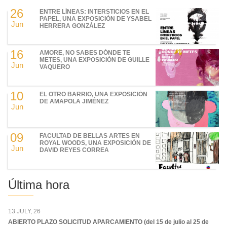
26
ENTRE LÍNEAS: INTERSTICIOS EN EL
PAPEL, UNA EXPOSICIÓN DE YSABEL
Jun
HERRERA GONZÁLEZ
16
AMORE, NO SABES DÓNDE TE
METES, UNA EXPOSICIÓN DE GUILLE
Jun
VAQUERO
10
EL OTRO BARRIO, UNA EXPOSICIÓN
DE AMAPOLA JIMÉNEZ
Jun
09
FACULTAD DE BELLAS ARTES EN
ROYAL WOODS, UNA EXPOSICIÓN DE
Jun
DAVID REYES CORREA
Última hora
13 JULY, 26
ABIERTO PLAZO SOLICITUD APARCAMIENTO (del 15 de julio al 25 de