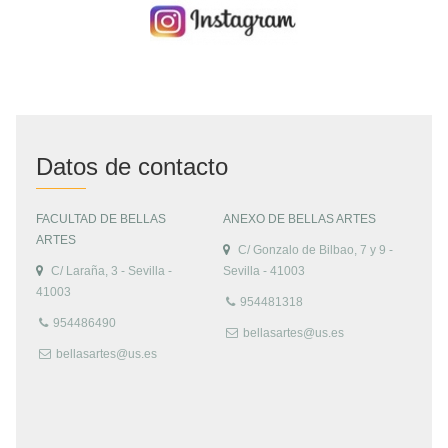
Datos de contacto
FACULTAD DE BELLAS
ANEXO DE BELLAS ARTES
ARTES
C/ Gonzalo de Bilbao, 7 y 9 -
C/ Laraña, 3 - Sevilla -
Sevilla - 41003
41003
954481318
954486490
bellasartes@us.es
bellasartes@us.es