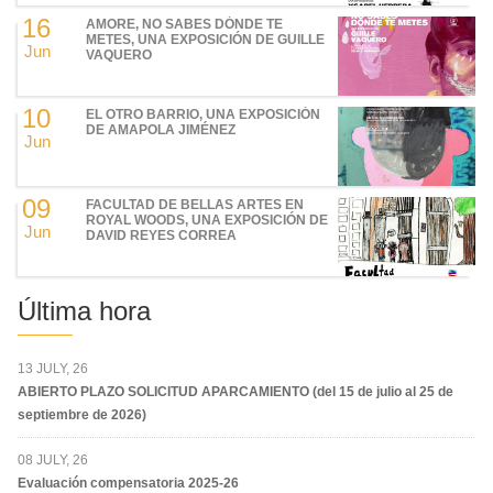
16
AMORE, NO SABES DÓNDE TE
METES, UNA EXPOSICIÓN DE GUILLE
Jun
VAQUERO
10
EL OTRO BARRIO, UNA EXPOSICIÓN
DE AMAPOLA JIMÉNEZ
Jun
09
FACULTAD DE BELLAS ARTES EN
ROYAL WOODS, UNA EXPOSICIÓN DE
Jun
DAVID REYES CORREA
Última hora
13 JULY, 26
ABIERTO PLAZO SOLICITUD APARCAMIENTO (del 15 de julio al 25 de
septiembre de 2026)
08 JULY, 26
Evaluación compensatoria 2025-26