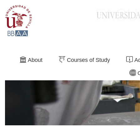
Search
About
Courses of Study
Ac