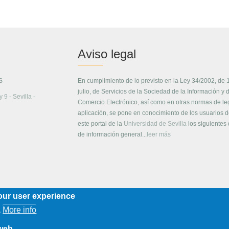
Aviso legal
S
En cumplimiento de lo previsto en la Ley 34/2002, de 
julio, de Servicios de la Sociedad de la Información y 
 9 - Sevilla -
Comercio Electrónico, así como en otras normas de le
aplicación, se pone en conocimiento de los usuarios 
este portal de la
Universidad de Sevilla
los siguientes
de información general...
leer más
our user experience
More info
.
 web