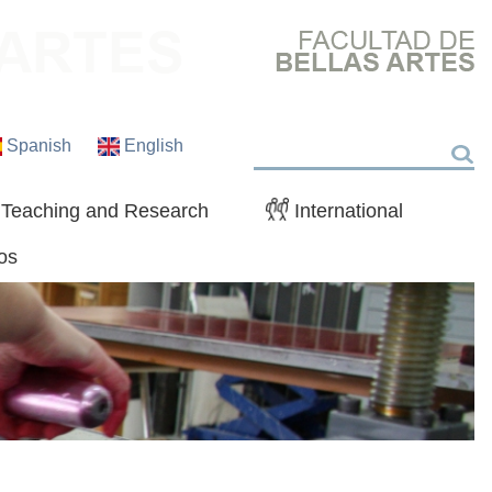
Spanish
English
Search
Teaching and Research
International
os