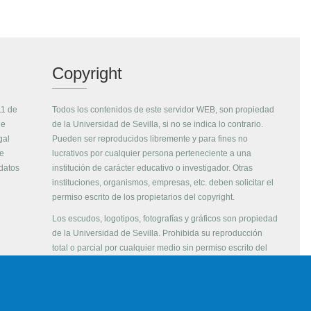
Copyright
11 de
Todos los contenidos de este servidor WEB, son propiedad
de
de la Universidad de Sevilla, si no se indica lo contrario.
gal
Pueden ser reproducidos libremente y para fines no
de
lucrativos por cualquier persona perteneciente a una
 datos
institución de carácter educativo o investigador. Otras
instituciones, organismos, empresas, etc. deben solicitar el
permiso escrito de los propietarios del copyright.
Los escudos, logotipos, fotografías y gráficos son propiedad
de la Universidad de Sevilla. Prohibida su reproducción
total o parcial por cualquier medio sin permiso escrito del
propietario.