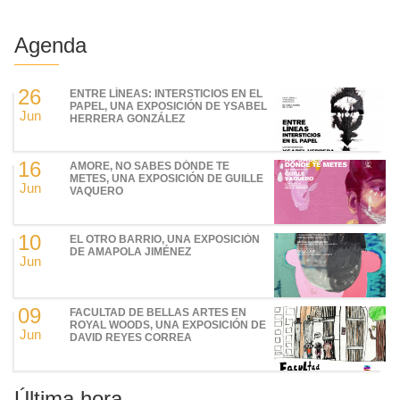
Agenda
26
ENTRE LÍNEAS: INTERSTICIOS EN EL
PAPEL, UNA EXPOSICIÓN DE YSABEL
Jun
HERRERA GONZÁLEZ
16
AMORE, NO SABES DÓNDE TE
METES, UNA EXPOSICIÓN DE GUILLE
Jun
VAQUERO
10
EL OTRO BARRIO, UNA EXPOSICIÓN
DE AMAPOLA JIMÉNEZ
Jun
09
FACULTAD DE BELLAS ARTES EN
ROYAL WOODS, UNA EXPOSICIÓN DE
Jun
DAVID REYES CORREA
Última hora