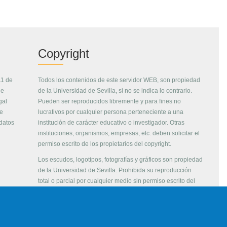
Copyright
11 de
Todos los contenidos de este servidor WEB, son propiedad
de
de la Universidad de Sevilla, si no se indica lo contrario.
gal
Pueden ser reproducidos libremente y para fines no
de
lucrativos por cualquier persona perteneciente a una
 datos
institución de carácter educativo o investigador. Otras
instituciones, organismos, empresas, etc. deben solicitar el
permiso escrito de los propietarios del copyright.
Los escudos, logotipos, fotografías y gráficos son propiedad
de la Universidad de Sevilla. Prohibida su reproducción
total o parcial por cualquier medio sin permiso escrito del
propietario.