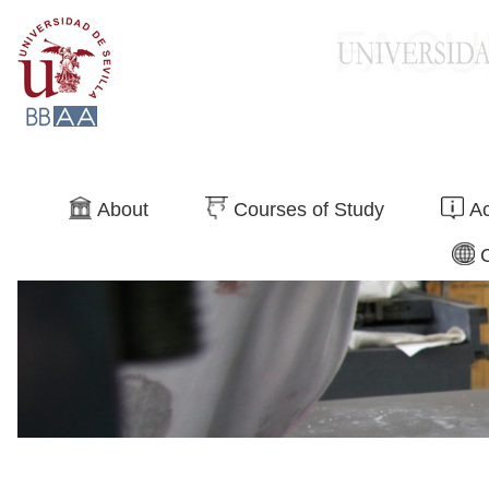
Search
About
Courses of Study
Ac