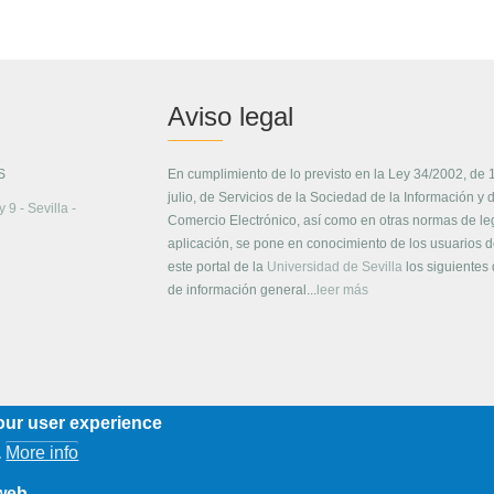
Aviso legal
S
En cumplimiento de lo previsto en la Ley 34/2002, de 
julio, de Servicios de la Sociedad de la Información y 
 9 - Sevilla -
Comercio Electrónico, así como en otras normas de le
aplicación, se pone en conocimiento de los usuarios 
este portal de la
Universidad de Sevilla
los siguientes
de información general...
leer más
our user experience
More info
.
 web