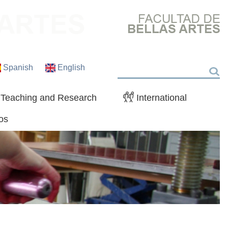
Spanish
English
Search
Teaching and Research
International
os