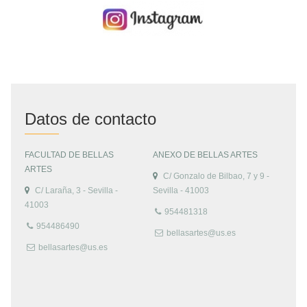
Datos de contacto
FACULTAD DE BELLAS
ANEXO DE BELLAS ARTES
ARTES
C/ Gonzalo de Bilbao, 7 y 9 -
C/ Laraña, 3 - Sevilla -
Sevilla - 41003
41003
954481318
954486490
bellasartes@us.es
bellasartes@us.es