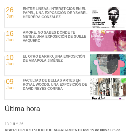
26
ENTRE LÍNEAS: INTERSTICIOS EN EL
PAPEL, UNA EXPOSICIÓN DE YSABEL
Jun
HERRERA GONZÁLEZ
16
AMORE, NO SABES DÓNDE TE
METES, UNA EXPOSICIÓN DE GUILLE
Jun
VAQUERO
10
EL OTRO BARRIO, UNA EXPOSICIÓN
DE AMAPOLA JIMÉNEZ
Jun
09
FACULTAD DE BELLAS ARTES EN
ROYAL WOODS, UNA EXPOSICIÓN DE
Jun
DAVID REYES CORREA
Última hora
13 JULY, 26
ABIERTO PLAZO SOLICITUD APARCAMIENTO (del 15 de julio al 25 de