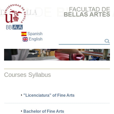
Spanish
English
Search
Search
Courses Syllabus
"Licenciatura" of Fine Arts
Bachelor of Fine Arts