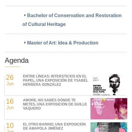
Bachelor of Conservation and Restoration
of Cultural Heritage
Master of Art: Idea & Production
Agenda
26
ENTRE LÍNEAS: INTERSTICIOS EN EL
PAPEL, UNA EXPOSICIÓN DE YSABEL
Jun
HERRERA GONZÁLEZ
16
AMORE, NO SABES DÓNDE TE
METES, UNA EXPOSICIÓN DE GUILLE
Jun
VAQUERO
10
EL OTRO BARRIO, UNA EXPOSICIÓN
DE AMAPOLA JIMÉNEZ
Jun