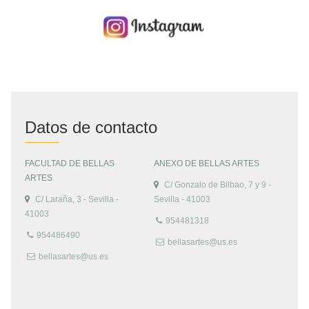
Datos de contacto
FACULTAD DE BELLAS
ANEXO DE BELLAS ARTES
ARTES
C/ Gonzalo de Bilbao, 7 y 9 -
C/ Laraña, 3 - Sevilla -
Sevilla - 41003
41003
954481318
954486490
bellasartes@us.es
bellasartes@us.es