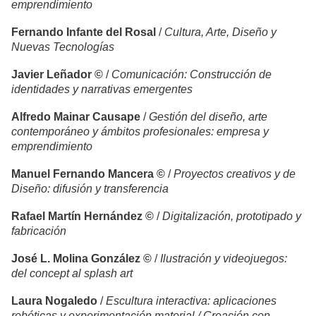
emprendimiento
Fernando Infante del Rosal
/
Cultura, Arte, Diseño y
Nuevas Tecnologías
Javier Leñador ©
/
Comunicación: Construcción de
identidades y narrativas emergentes
Alfredo Mainar Causape
/
Gestión del diseño, arte
contemporáneo y ámbitos profesionales: empresa y
emprendimiento
Manuel Fernando Mancera ©
/
Proyectos creativos y de
Diseño: difusión y transferencia
Rafael Martín Hernández ©
/
Digitalización, prototipado y
fabricación
José L. Molina González ©
/
Ilustración y videojuegos:
del concept al splash art
Laura Nogaledo
/
Escultura interactiva: aplicaciones
robóticas y experimentación material / Creación con