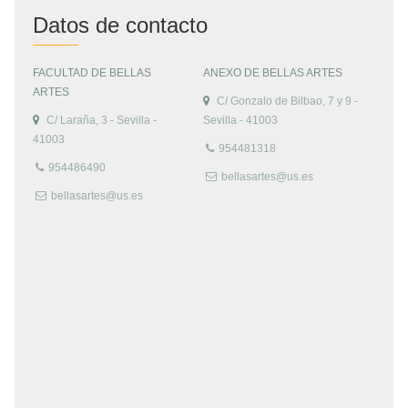
Datos de contacto
FACULTAD DE BELLAS
ANEXO DE BELLAS ARTES
ARTES
C/ Gonzalo de Bilbao, 7 y 9 -
C/ Laraña, 3 - Sevilla -
Sevilla - 41003
41003
954481318
954486490
bellasartes@us.es
bellasartes@us.es