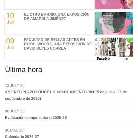
10
EL OTRO BARRIO, UNA EXPOSICIÓN
DE AMAPOLA JIMÉNEZ
Jun
09
FACULTAD DE BELLAS ARTES EN
ROYAL WOODS, UNA EXPOSICIÓN DE
Jun
DAVID REYES CORREA
Última hora
13 JULY, 26
ABIERTO PLAZO SOLICITUD APARCAMIENTO (del 15 de julio al 25 de
septiembre de 2026)
08 JULY, 26
Evaluación compensatoria 2025-26
06 MAY, 26
Calendario 2026-27