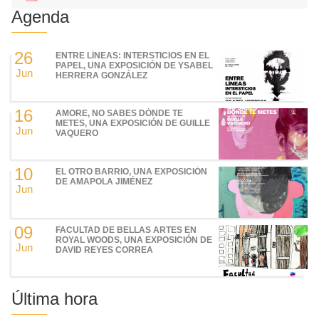
Agenda
26
ENTRE LÍNEAS: INTERSTICIOS EN EL
PAPEL, UNA EXPOSICIÓN DE YSABEL
Jun
HERRERA GONZÁLEZ
16
AMORE, NO SABES DÓNDE TE
METES, UNA EXPOSICIÓN DE GUILLE
Jun
VAQUERO
10
EL OTRO BARRIO, UNA EXPOSICIÓN
DE AMAPOLA JIMÉNEZ
Jun
09
FACULTAD DE BELLAS ARTES EN
ROYAL WOODS, UNA EXPOSICIÓN DE
Jun
DAVID REYES CORREA
Última hora