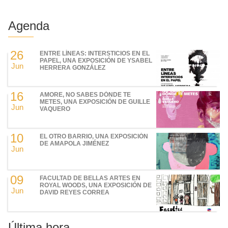
Agenda
26
ENTRE LÍNEAS: INTERSTICIOS EN EL
PAPEL, UNA EXPOSICIÓN DE YSABEL
Jun
HERRERA GONZÁLEZ
16
AMORE, NO SABES DÓNDE TE
METES, UNA EXPOSICIÓN DE GUILLE
Jun
VAQUERO
10
EL OTRO BARRIO, UNA EXPOSICIÓN
DE AMAPOLA JIMÉNEZ
Jun
09
FACULTAD DE BELLAS ARTES EN
ROYAL WOODS, UNA EXPOSICIÓN DE
Jun
DAVID REYES CORREA
Última hora