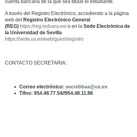
cuenta bancaria de la que sea titular el estudiante.
A través del Registro Electrónico, accediendo a la página
web del
Registro Electrónico General
(REG)
https://reg.redsara.es/
o en la
Sede Electrónica de
la Universidad de Sevilla
https://sede.us.es/web/guest/registro
CONTACTO SECRETARIA:
Correo electrónico:
secrebbaa@us.es
Tlfno: 954.48.77.54//954.48.11.86