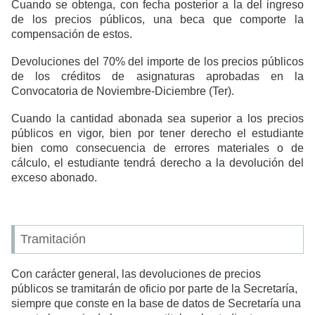
Cuando se obtenga, con fecha posterior a la del ingreso
de los precios públicos, una beca que comporte la
compensación de estos.
Devoluciones del 70% del importe de los precios públicos
de los créditos de asignaturas aprobadas en la
Convocatoria de Noviembre-Diciembre (Ter).
Cuando la cantidad abonada sea superior a los precios
públicos en vigor, bien por tener derecho el estudiante
bien como consecuencia de errores materiales o de
cálculo, el estudiante tendrá derecho a la devolución del
exceso abonado.
Tramitación
Con carácter general, las devoluciones de precios
públicos se tramitarán de oficio por parte de la Secretaría,
siempre que conste en la base de datos de Secretaría una