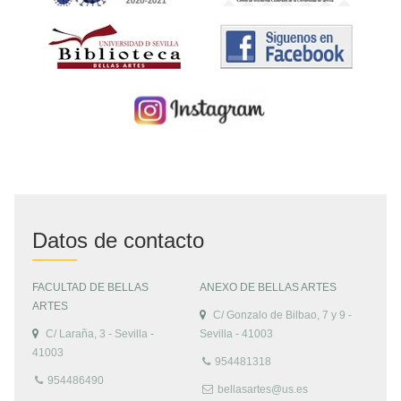
Datos de contacto
FACULTAD DE BELLAS
ANEXO DE BELLAS ARTES
ARTES
C/ Gonzalo de Bilbao, 7 y 9 -
C/ Laraña, 3 - Sevilla -
Sevilla - 41003
41003
954481318
954486490
bellasartes@us.es