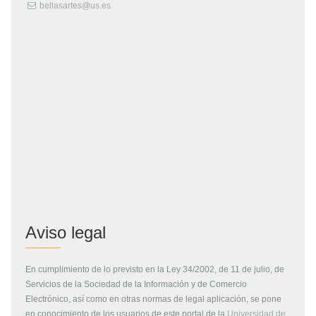
bellasartes@us.es
Aviso legal
En cumplimiento de lo previsto en la Ley 34/2002, de 11 de julio, de
Servicios de la Sociedad de la Información y de Comercio
Electrónico, así como en otras normas de legal aplicación, se pone
en conocimiento de los usuarios de este portal de la
Universidad de