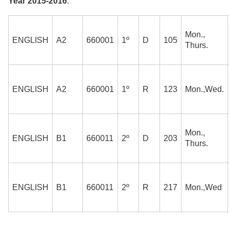
Year 2015-2016
:
Mon.,
ENGLISH
A2
660001
1º
D
105
Thurs.
ENGLISH
A2
660001
1º
R
123
Mon.,Wed.
Mon.,
ENGLISH
B1
660011
2º
D
203
Thurs.
ENGLISH
B1
660011
2º
R
217
Mon.,Wed