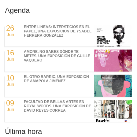
Agenda
26
ENTRE LÍNEAS: INTERSTICIOS EN EL
PAPEL, UNA EXPOSICIÓN DE YSABEL
Jun
HERRERA GONZÁLEZ
16
AMORE, NO SABES DÓNDE TE
METES, UNA EXPOSICIÓN DE GUILLE
Jun
VAQUERO
10
EL OTRO BARRIO, UNA EXPOSICIÓN
DE AMAPOLA JIMÉNEZ
Jun
09
FACULTAD DE BELLAS ARTES EN
ROYAL WOODS, UNA EXPOSICIÓN DE
Jun
DAVID REYES CORREA
Última hora