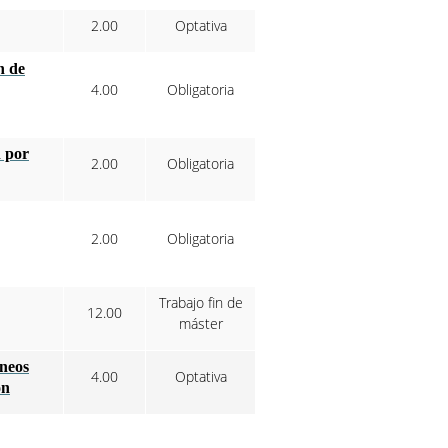
2.00
Optativa
n de
4.00
Obligatoria
n por
2.00
Obligatoria
2.00
Obligatoria
Trabajo fin de
12.00
máster
neos
4.00
Optativa
ón