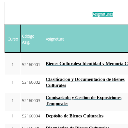
Asignaturas
Código
Curso
Asignatura
Asig.
Bienes Culturales: Identidad y Memoria C
1
52160001
Clasificación y Documentación de Bienes
1
52160002
Culturales
Comisariado y Gestión de Exposiciones
1
52160003
Temporales
1
52160004
Depósito de Bienes Culturales