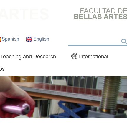
Spanish
English
Search
Teaching and Research
International
os