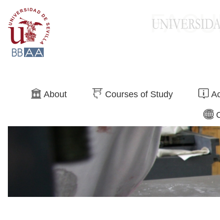
Search
About
Courses of Study
Ac