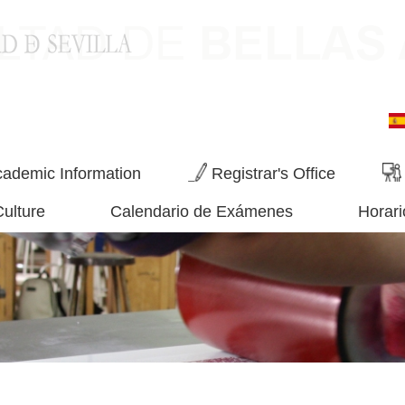
ademic Information
Registrar's Office
Culture
Calendario de Exámenes
Horari