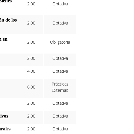
Bienes
2.00
Optativa
n de los
2.00
Optativa
n en
2.00
Obligatoria
2.00
Optativa
4.00
Optativa
Prácticas
6.00
Externas
2.00
Optativa
2.00
Optativa
ivos
2.00
Optativa
urales