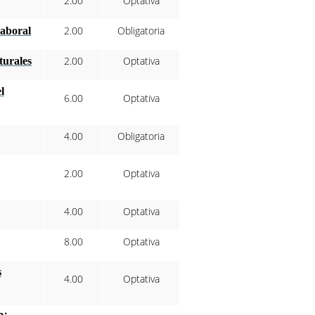
2.00
Optativa
2.00
Obligatoria
Laboral
2.00
Optativa
turales
l
6.00
Optativa
4.00
Obligatoria
2.00
Optativa
4.00
Optativa
8.00
Optativa
s
4.00
Optativa