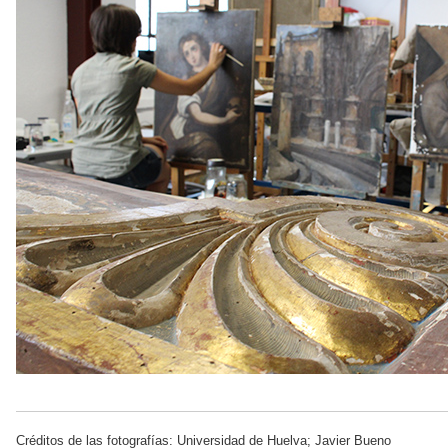
Créditos de las fotografías: Universidad de Huelva; Javier Bueno