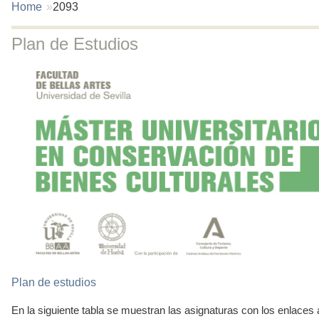
You
Home
2093
are
here:
Plan de Estudios
Plan de estudios
En la siguiente tabla se muestran las asignaturas con los enlace