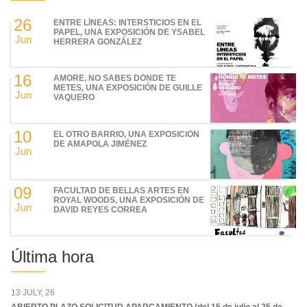
26
ENTRE LÍNEAS: INTERSTICIOS EN EL
PAPEL, UNA EXPOSICIÓN DE YSABEL
Jun
HERRERA GONZÁLEZ
16
AMORE, NO SABES DÓNDE TE
METES, UNA EXPOSICIÓN DE GUILLE
Jun
VAQUERO
10
EL OTRO BARRIO, UNA EXPOSICIÓN
DE AMAPOLA JIMÉNEZ
Jun
09
FACULTAD DE BELLAS ARTES EN
ROYAL WOODS, UNA EXPOSICIÓN DE
Jun
DAVID REYES CORREA
Última hora
13 JULY, 26
ABIERTO PLAZO SOLICITUD APARCAMIENTO (del 15 de julio al 25 de