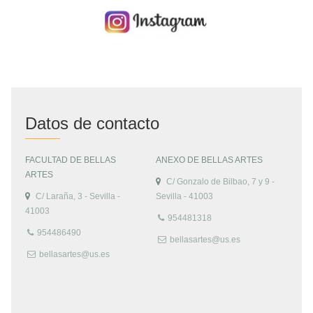
Datos de contacto
FACULTAD DE BELLAS
ANEXO DE BELLAS ARTES
ARTES
C/ Gonzalo de Bilbao, 7 y 9 -
C/ Laraña, 3 - Sevilla -
Sevilla - 41003
41003
954481318
954486490
bellasartes@us.es
bellasartes@us.es