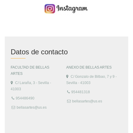
Datos de contacto
FACULTAD DE BELLAS
ANEXO DE BELLAS ARTES
ARTES
C/ Gonzalo de Bilbao, 7 y 9 -
C/ Laraña, 3 - Sevilla -
Sevilla - 41003
41003
954481318
954486490
bellasartes@us.es
bellasartes@us.es