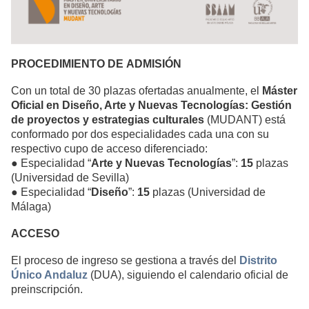
PROCEDIMIENTO DE
A
DMISIÓN
Con un total de 30 plazas ofertadas anualmente, el
Máster
Oficial en Diseño, Arte y Nuevas Tecnologías: Gestión
de proyectos y estrategias culturales
(MUDANT) está
conformado por dos especialidades cada una con su
respectivo cupo de acceso diferenciado:
● Especialidad “
Arte y Nuevas Tecnologías
”:
15
plazas
(Universidad de Sevilla)
● Especialidad “
Diseño
”:
15
plazas (Universidad de
Málaga)
ACCESO
El proceso de ingreso se gestiona a través del
Distrito
Único Andaluz
(DUA), siguiendo el calendario oficial de
preinscripción.