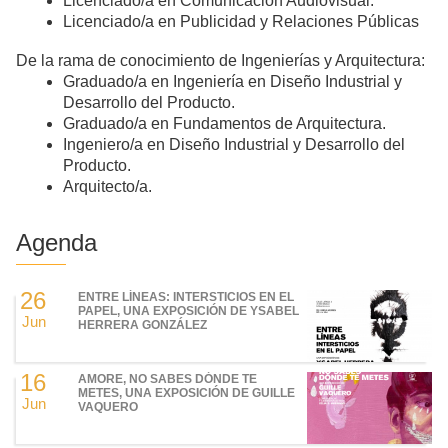
Licenciado/a en Comunicación Audiovisual.
Licenciado/a en Publicidad y Relaciones Públicas
De la rama de conocimiento de Ingenierías y Arquitectura:
Graduado/a en Ingeniería en Diseño Industrial y
Desarrollo del Producto.
Graduado/a en Fundamentos de Arquitectura.
Ingeniero/a en Diseño Industrial y Desarrollo del
Producto.
Arquitecto/a.
Agenda
26
ENTRE LÍNEAS: INTERSTICIOS EN EL
PAPEL, UNA EXPOSICIÓN DE YSABEL
Jun
HERRERA GONZÁLEZ
16
AMORE, NO SABES DÓNDE TE
METES, UNA EXPOSICIÓN DE GUILLE
Jun
VAQUERO