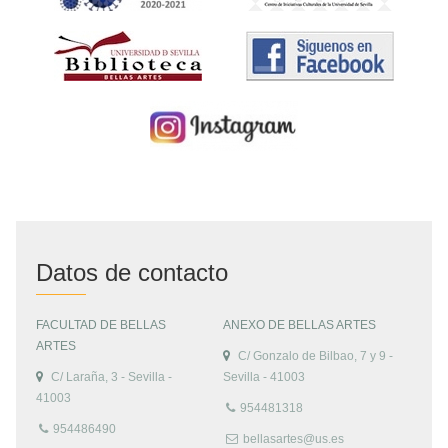
Datos de contacto
FACULTAD DE BELLAS
ANEXO DE BELLAS ARTES
ARTES
C/ Gonzalo de Bilbao, 7 y 9 -
C/ Laraña, 3 - Sevilla -
Sevilla - 41003
41003
954481318
954486490
bellasartes@us.es