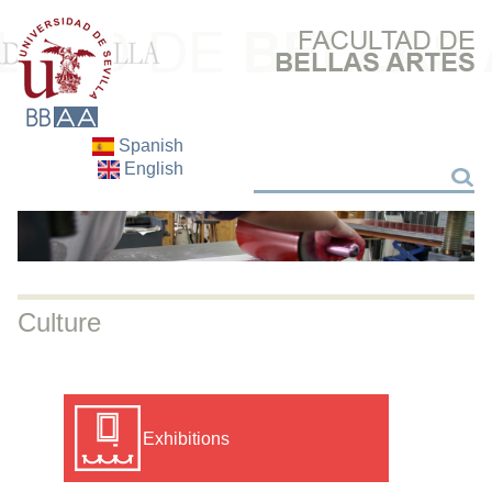
Spanish
English
Search
Search
Culture
Exhibitions