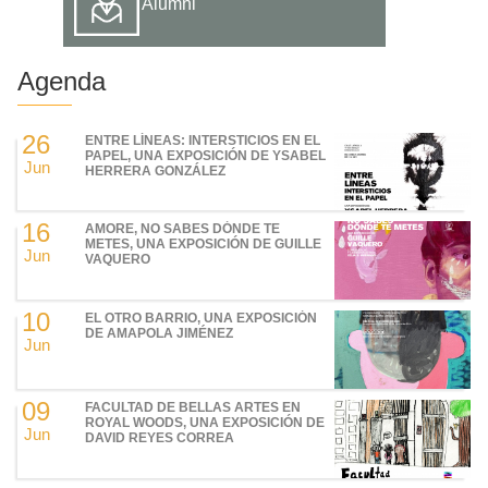
Alumni
Agenda
26
ENTRE LÍNEAS: INTERSTICIOS EN EL
PAPEL, UNA EXPOSICIÓN DE YSABEL
Jun
HERRERA GONZÁLEZ
16
AMORE, NO SABES DÓNDE TE
METES, UNA EXPOSICIÓN DE GUILLE
Jun
VAQUERO
10
EL OTRO BARRIO, UNA EXPOSICIÓN
DE AMAPOLA JIMÉNEZ
Jun
09
FACULTAD DE BELLAS ARTES EN
ROYAL WOODS, UNA EXPOSICIÓN DE
Jun
DAVID REYES CORREA