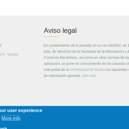
Aviso legal
S
En cumplimiento de lo previsto en la Ley 34/2002, de 
julio, de Servicios de la Sociedad de la Información y 
 9 - Sevilla -
Comercio Electrónico, así como en otras normas de le
aplicación, se pone en conocimiento de los usuarios 
este portal de la
Universidad de Sevilla
los siguientes
de información general...
leer más
our user experience
More info
.
 web