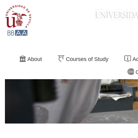
Search
About
Courses of Study
Ac