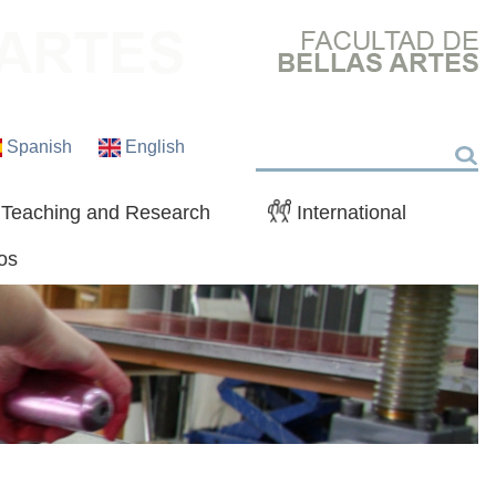
Spanish
English
Search
Teaching and Research
International
os