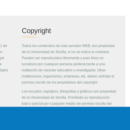
Copyright
11 de
Todos los contenidos de este servidor WEB, son propiedad
de
de la Universidad de Sevilla, si no se indica lo contrario.
gal
Pueden ser reproducidos libremente y para fines no
de
lucrativos por cualquier persona perteneciente a una
 datos
institución de carácter educativo o investigador. Otras
instituciones, organismos, empresas, etc. deben solicitar el
permiso escrito de los propietarios del copyright.
Los escudos, logotipos, fotografías y gráficos son propiedad
de la Universidad de Sevilla. Prohibida su reproducción
total o parcial por cualquier medio sin permiso escrito del
propietario.