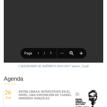
CALENDARIO ACADÉMICO 2016-2017 master_0.pdf
Agenda
26
ENTRE LÍNEAS: INTERSTICIOS EN EL
PAPEL, UNA EXPOSICIÓN DE YSABEL
Jun
HERRERA GONZÁLEZ