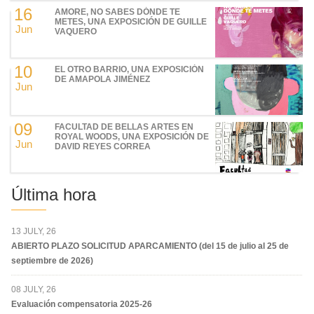
16
AMORE, NO SABES DÓNDE TE
METES, UNA EXPOSICIÓN DE GUILLE
Jun
VAQUERO
10
EL OTRO BARRIO, UNA EXPOSICIÓN
DE AMAPOLA JIMÉNEZ
Jun
09
FACULTAD DE BELLAS ARTES EN
ROYAL WOODS, UNA EXPOSICIÓN DE
Jun
DAVID REYES CORREA
Última hora
13 JULY, 26
ABIERTO PLAZO SOLICITUD APARCAMIENTO (del 15 de julio al 25 de
septiembre de 2026)
08 JULY, 26
Evaluación compensatoria 2025-26