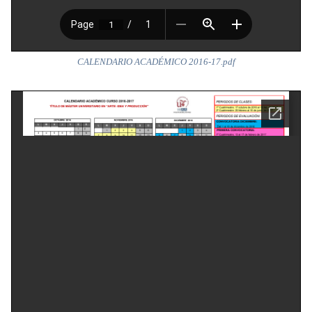
CALENDARIO ACADÉMICO 2016-17.pdf