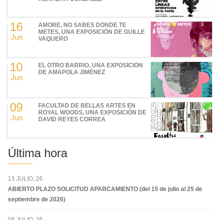
16
AMORE, NO SABES DÓNDE TE
METES, UNA EXPOSICIÓN DE GUILLE
Jun
VAQUERO
10
EL OTRO BARRIO, UNA EXPOSICIÓN
DE AMAPOLA JIMÉNEZ
Jun
09
FACULTAD DE BELLAS ARTES EN
ROYAL WOODS, UNA EXPOSICIÓN DE
Jun
DAVID REYES CORREA
Última hora
13 JULIO, 26
ABIERTO PLAZO SOLICITUD APARCAMIENTO (del 15 de julio al 25 de
septiembre de 2026)
08 JULIO, 26