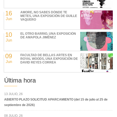
16
AMORE, NO SABES DÓNDE TE
METES, UNA EXPOSICIÓN DE GUILLE
Jun
VAQUERO
10
EL OTRO BARRIO, UNA EXPOSICIÓN
DE AMAPOLA JIMÉNEZ
Jun
09
FACULTAD DE BELLAS ARTES EN
ROYAL WOODS, UNA EXPOSICIÓN DE
Jun
DAVID REYES CORREA
Última hora
13 JULIO, 26
ABIERTO PLAZO SOLICITUD APARCAMIENTO (del 15 de julio al 25 de
septiembre de 2026)
08 JULIO, 26