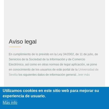
Aviso legal
En cumplimiento de lo previsto en la Ley 34/2002, de 11 de julio, de
Servicios de la Sociedad de la Información y de Comercio
Electrónico, así como en otras normas de legal aplicación, se pone
en conocimiento de los usuarios de este portal de la
Universidad de
Sevilla
los siguientes datos de información general...
leer más
Utilizamos cookies en este sitio web para mejorar su
Copyright
experiencia de usuario.
Más info
Todos los contenidos de este servidor WEB, son propiedad de la