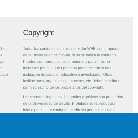
Copyright
11 de
Todos los contenidos de este servidor WEB, son propiedad
de
de la Universidad de Sevilla, si no se indica lo contrario.
gal
Pueden ser reproducidos libremente y para fines no
de
lucrativos por cualquier persona perteneciente a una
 datos
institución de carácter educativo o investigador. Otras
instituciones, organismos, empresas, etc. deben solicitar el
permiso escrito de los propietarios del copyright.
Los escudos, logotipos, fotografías y gráficos son propiedad
de la Universidad de Sevilla. Prohibida su reproducción
total o parcial por cualquier medio sin permiso escrito del
propietario.