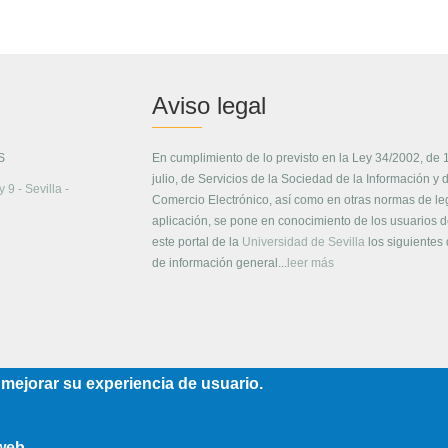
Aviso legal
S
En cumplimiento de lo previsto en la Ley 34/2002, de 
julio, de Servicios de la Sociedad de la Información y 
 9 - Sevilla -
Comercio Electrónico, así como en otras normas de le
aplicación, se pone en conocimiento de los usuarios 
este portal de la
Universidad de Sevilla
los siguientes
de información general...
leer más
 mejorar su experiencia de usuario.
 web