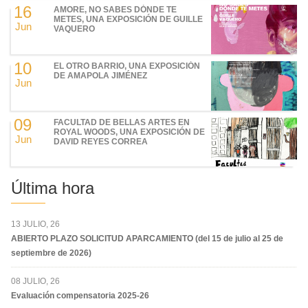
16
AMORE, NO SABES DÓNDE TE
METES, UNA EXPOSICIÓN DE GUILLE
Jun
VAQUERO
10
EL OTRO BARRIO, UNA EXPOSICIÓN
DE AMAPOLA JIMÉNEZ
Jun
09
FACULTAD DE BELLAS ARTES EN
ROYAL WOODS, UNA EXPOSICIÓN DE
Jun
DAVID REYES CORREA
Última hora
13 JULIO, 26
ABIERTO PLAZO SOLICITUD APARCAMIENTO (del 15 de julio al 25 de
septiembre de 2026)
08 JULIO, 26
Evaluación compensatoria 2025-26