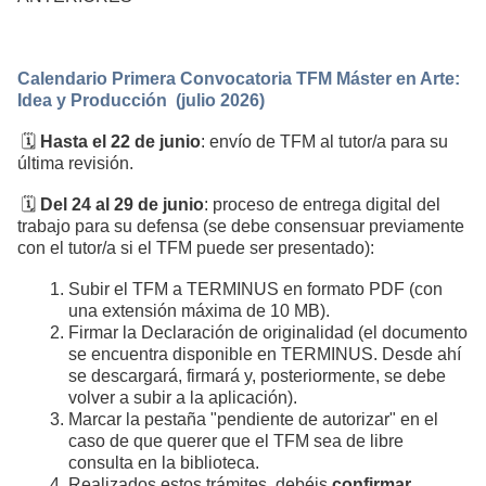
Calendario Primera Convocatoria TFM Máster en Arte:
Idea y Producción (julio 2026)
🗓️
Hasta el 22 de junio
: envío de TFM al tutor/a para su
última revisión.
🗓️
Del 24 al 29 de junio
: proceso de entrega digital del
trabajo para su defensa (se debe consensuar previamente
con el tutor/a si el TFM puede ser presentado):
Subir el TFM a TERMINUS en formato PDF (con
una extensión máxima de 10 MB).
Firmar la Declaración de originalidad (el documento
se encuentra disponible en TERMINUS. Desde ahí
se descargará, firmará y, posteriormente, se debe
volver a subir a la aplicación).
Marcar la pestaña "pendiente de autorizar" en el
caso de que querer que el TFM sea de libre
consulta en la biblioteca.
Realizados estos trámites, debéis
confirmar