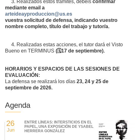
3. Realizados estos trámites, debéis
confirmar
mediante email a
arteideayproduccion@us.es
vuestra solicitud de defensa, indicando vuestro
nombre completo, título del trabajo y tutor/a.
4. Realizadas estas acciones, el tutor dará el Visto
Bueno en TERMINUS
(🗓️17 de septiembre).
HORARIOS Y ESPACIOS DE LAS SESIONES DE
EVALUACIÓN:
La defensa se realizará los días
23, 24 y 25 de
septiembre de 2026.
Agenda
26
ENTRE LÍNEAS: INTERSTICIOS EN EL
PAPEL, UNA EXPOSICIÓN DE YSABEL
Jun
HERRERA GONZÁLEZ