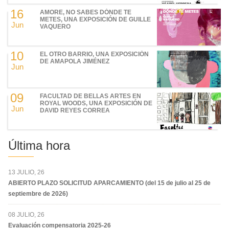
16
AMORE, NO SABES DÓNDE TE
METES, UNA EXPOSICIÓN DE GUILLE
Jun
VAQUERO
10
EL OTRO BARRIO, UNA EXPOSICIÓN
DE AMAPOLA JIMÉNEZ
Jun
09
FACULTAD DE BELLAS ARTES EN
ROYAL WOODS, UNA EXPOSICIÓN DE
Jun
DAVID REYES CORREA
Última hora
13 JULIO, 26
ABIERTO PLAZO SOLICITUD APARCAMIENTO (del 15 de julio al 25 de
septiembre de 2026)
08 JULIO, 26
Evaluación compensatoria 2025-26