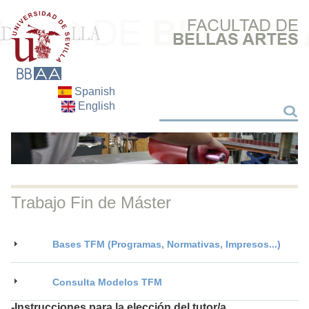
Spanish
English
Buscar
Buscar
Trabajo Fin de Máster
Bases TFM (Programas, Normativas, Impresos...)
Consulta Modelos TFM
-Instrucciones para la elección del tutor/a