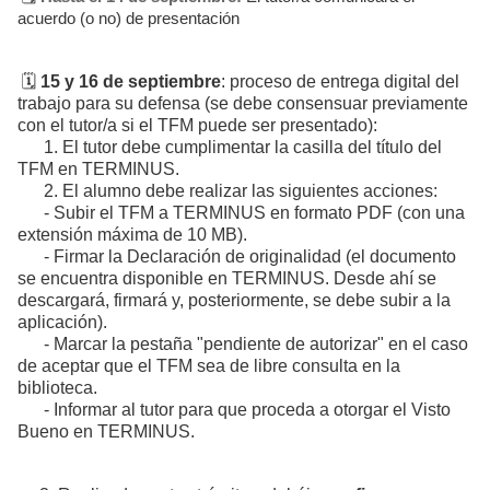
acuerdo (o no) de presentación
🗓️
15 y 16 de septiembre
: proceso de entrega digital del
trabajo para su defensa (se debe consensuar previamente
con el tutor/a si el TFM puede ser presentado):
1. El tutor debe cumplimentar la casilla del título del
TFM en TERMINUS.
2. El alumno debe realizar las siguientes acciones:
- Subir el TFM a TERMINUS en formato PDF (con una
extensión máxima de 10 MB).
- Firmar la Declaración de originalidad (el documento
se encuentra disponible en TERMINUS. Desde ahí se
descargará, firmará y, posteriormente, se debe subir a la
aplicación).
- Marcar la pestaña "pendiente de autorizar" en el caso
de aceptar que el TFM sea de libre consulta en la
biblioteca.
- Informar al tutor para que proceda a otorgar el Visto
Bueno en TERMINUS.