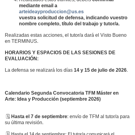
mediante email a
arteideayproduccion@us.es
vuestra solicitud de defensa, indicando vuestro
nombre completo, título del trabajo y tutor/a.
Realizadas estas acciones, el tutor/a dará el Visto Bueno
en TERMINUS.
HORARIOS Y ESPACIOS DE LAS SESIONES DE
EVALUACIÓN:
La defensa se realizará los días
14 y 15 de julio de 2026
.
Calendario Segunda Convocatoria TFM Máster en
Arte: Idea y Producción
(septiembre 2026)
🗓️
Hasta el 7 de septiembre
: envío de TFM al tutor/a para
su última revisión.
🗓️
Hasta el 14 de septiembre:
El tutor/a comunicará el