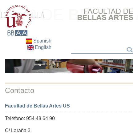
Spanish
English
Buscar
Buscar
Contacto
Facultad de Bellas Artes US
Teléfono: 954 48 64 90
C/ Laraña 3