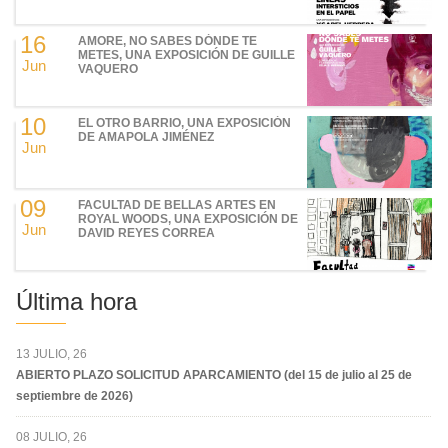
16
AMORE, NO SABES DÓNDE TE
METES, UNA EXPOSICIÓN DE GUILLE
Jun
VAQUERO
10
EL OTRO BARRIO, UNA EXPOSICIÓN
DE AMAPOLA JIMÉNEZ
Jun
09
FACULTAD DE BELLAS ARTES EN
ROYAL WOODS, UNA EXPOSICIÓN DE
Jun
DAVID REYES CORREA
Última hora
13 JULIO, 26
ABIERTO PLAZO SOLICITUD APARCAMIENTO (del 15 de julio al 25 de
septiembre de 2026)
08 JULIO, 26