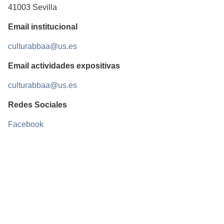
41003 Sevilla
Email institucional
culturabbaa@us.es
Email actividades expositivas
culturabbaa@us.es
Redes Sociales
Facebook