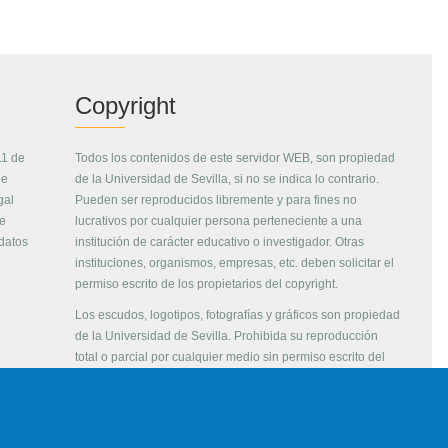
Copyright
11 de
Todos los contenidos de este servidor WEB, son propiedad
de
de la Universidad de Sevilla, si no se indica lo contrario.
gal
Pueden ser reproducidos libremente y para fines no
de
lucrativos por cualquier persona perteneciente a una
 datos
institución de carácter educativo o investigador. Otras
instituciones, organismos, empresas, etc. deben solicitar el
permiso escrito de los propietarios del copyright.
Los escudos, logotipos, fotografías y gráficos son propiedad
de la Universidad de Sevilla. Prohibida su reproducción
total o parcial por cualquier medio sin permiso escrito del
propietario.