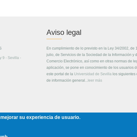
Aviso legal
S
En cumplimiento de lo previsto en la Ley 34/2002, de 
julio, de Servicios de la Sociedad de la Información y 
 9 - Sevilla -
Comercio Electrónico, así como en otras normas de le
aplicación, se pone en conocimiento de los usuarios 
este portal de la
Universidad de Sevilla
los siguientes
de información general...
leer más
 mejorar su experiencia de usuario.
 web