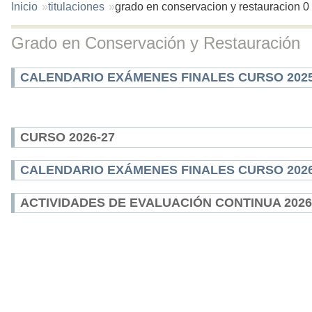
You
Inicio
titulaciones
grado en conservacion y restauracion 0
are
here:
Grado en Conservación y Restauración
CALENDARIO EXÁMENES FINALES CURSO 2025
CURSO 2026-27
CALENDARIO EXÁMENES FINALES CURSO 2026
ACTIVIDADES DE EVALUACIÓN CONTINUA 2026-