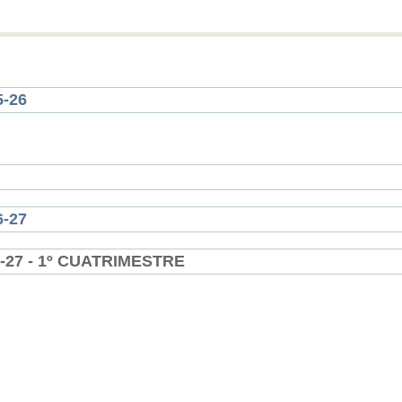
-26
-27
27 - 1º CUATRIMESTRE