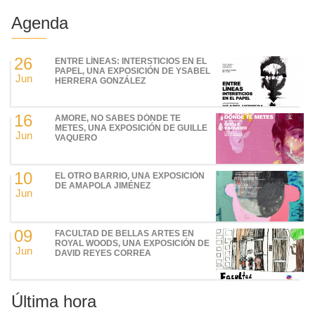
Agenda
26
ENTRE LÍNEAS: INTERSTICIOS EN EL
PAPEL, UNA EXPOSICIÓN DE YSABEL
Jun
HERRERA GONZÁLEZ
16
AMORE, NO SABES DÓNDE TE
METES, UNA EXPOSICIÓN DE GUILLE
Jun
VAQUERO
10
EL OTRO BARRIO, UNA EXPOSICIÓN
DE AMAPOLA JIMÉNEZ
Jun
09
FACULTAD DE BELLAS ARTES EN
ROYAL WOODS, UNA EXPOSICIÓN DE
Jun
DAVID REYES CORREA
Última hora