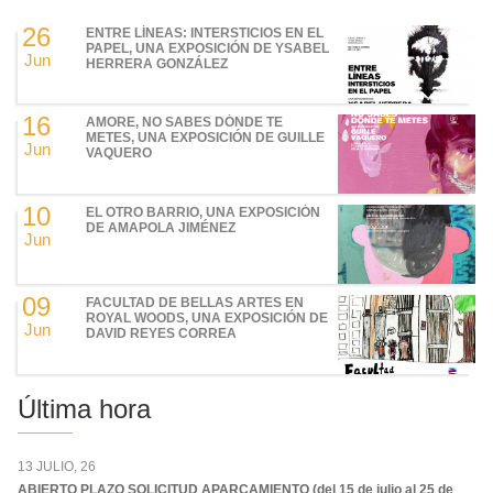
26
ENTRE LÍNEAS: INTERSTICIOS EN EL
PAPEL, UNA EXPOSICIÓN DE YSABEL
Jun
HERRERA GONZÁLEZ
16
AMORE, NO SABES DÓNDE TE
METES, UNA EXPOSICIÓN DE GUILLE
Jun
VAQUERO
10
EL OTRO BARRIO, UNA EXPOSICIÓN
DE AMAPOLA JIMÉNEZ
Jun
09
FACULTAD DE BELLAS ARTES EN
ROYAL WOODS, UNA EXPOSICIÓN DE
Jun
DAVID REYES CORREA
Última hora
13 JULIO, 26
ABIERTO PLAZO SOLICITUD APARCAMIENTO (del 15 de julio al 25 de