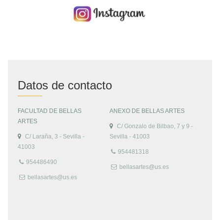
Datos de contacto
FACULTAD DE BELLAS
ANEXO DE BELLAS ARTES
ARTES
C/ Gonzalo de Bilbao, 7 y 9 -
C/ Laraña, 3 - Sevilla -
Sevilla - 41003
41003
954481318
954486490
bellasartes@us.es
bellasartes@us.es