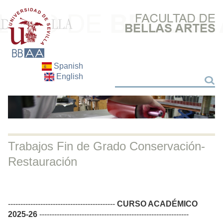
Spanish
English
Buscar
Buscar
Trabajos Fin de Grado Conservación-
Restauración
-------------------------------------------
CURSO ACADÉMICO
2025-26
------------------------------------------------------------