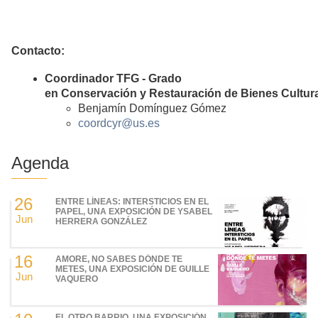
Contacto:
Coordinador TFG - Grado
en Conservación y Restauración de Bienes Cultur
Benjamín Domínguez Gómez
coordcyr@us.es
Agenda
26
ENTRE LÍNEAS: INTERSTICIOS EN EL
PAPEL, UNA EXPOSICIÓN DE YSABEL
Jun
HERRERA GONZÁLEZ
16
AMORE, NO SABES DÓNDE TE
METES, UNA EXPOSICIÓN DE GUILLE
Jun
VAQUERO
EL OTRO BARRIO, UNA EXPOSICIÓN