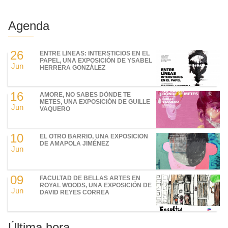
Agenda
26
ENTRE LÍNEAS: INTERSTICIOS EN EL
PAPEL, UNA EXPOSICIÓN DE YSABEL
Jun
HERRERA GONZÁLEZ
16
AMORE, NO SABES DÓNDE TE
METES, UNA EXPOSICIÓN DE GUILLE
Jun
VAQUERO
10
EL OTRO BARRIO, UNA EXPOSICIÓN
DE AMAPOLA JIMÉNEZ
Jun
09
FACULTAD DE BELLAS ARTES EN
ROYAL WOODS, UNA EXPOSICIÓN DE
Jun
DAVID REYES CORREA
Última hora