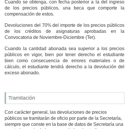
Cuando se obtenga, con fecha posterior a la del ingreso
de los precios públicos, una beca que comporte la
compensación de estos.
Devoluciones del 70% del importe de los precios públicos
de los créditos de asignaturas aprobadas en la
Convocatoria de Noviembre-Diciembre (Ter).
Cuando la cantidad abonada sea superior a los precios
públicos en vigor, bien por tener derecho el estudiante
bien como consecuencia de errores materiales o de
cálculo, el estudiante tendrá derecho a la devolución del
exceso abonado.
Tramitación
Con carácter general, las devoluciones de precios
públicos se tramitarán de oficio por parte de la Secretaría,
siempre que conste en la base de datos de Secretaría una