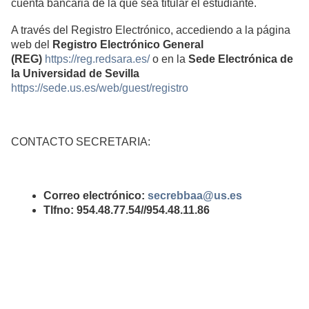
cuenta bancaria de la que sea titular el estudiante.
A través del Registro Electrónico, accediendo a la página
web del
Registro Electrónico General
(REG)
https://reg.redsara.es/
o en la
Sede Electrónica de
la Universidad de Sevilla
https://sede.us.es/web/guest/registro
CONTACTO SECRETARIA:
Correo electrónico:
secrebbaa@us.es
Tlfno: 954.48.77.54//954.48.11.86