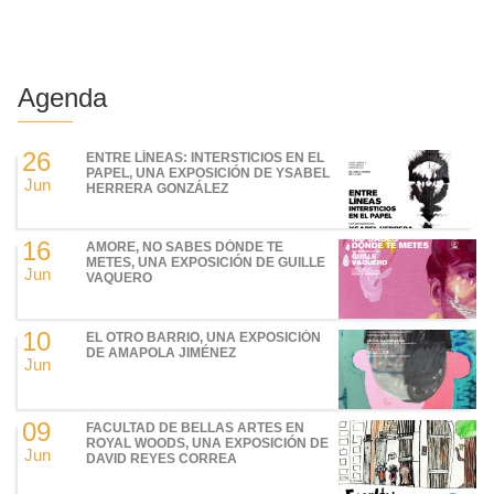
Agenda
26
ENTRE LÍNEAS: INTERSTICIOS EN EL
PAPEL, UNA EXPOSICIÓN DE YSABEL
Jun
HERRERA GONZÁLEZ
16
AMORE, NO SABES DÓNDE TE
METES, UNA EXPOSICIÓN DE GUILLE
Jun
VAQUERO
10
EL OTRO BARRIO, UNA EXPOSICIÓN
DE AMAPOLA JIMÉNEZ
Jun
09
FACULTAD DE BELLAS ARTES EN
ROYAL WOODS, UNA EXPOSICIÓN DE
Jun
DAVID REYES CORREA