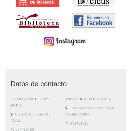
Datos de contacto
FACULTAD DE BELLAS
ANEXO DE BELLAS ARTES
ARTES
C/ Gonzalo de Bilbao, 7 y 9 -
C/ Laraña, 3 - Sevilla -
Sevilla - 41003
41003
954481318
954486490