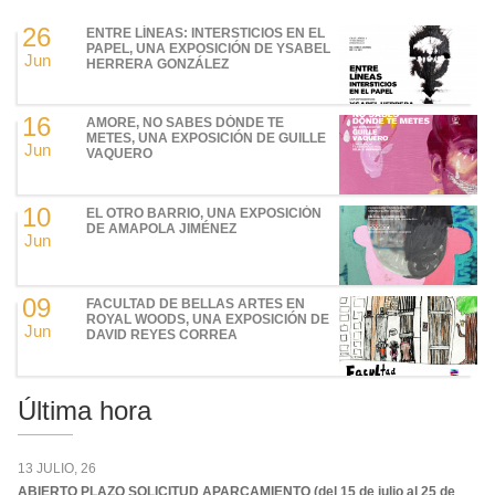
26
ENTRE LÍNEAS: INTERSTICIOS EN EL
PAPEL, UNA EXPOSICIÓN DE YSABEL
Jun
HERRERA GONZÁLEZ
16
AMORE, NO SABES DÓNDE TE
METES, UNA EXPOSICIÓN DE GUILLE
Jun
VAQUERO
10
EL OTRO BARRIO, UNA EXPOSICIÓN
DE AMAPOLA JIMÉNEZ
Jun
09
FACULTAD DE BELLAS ARTES EN
ROYAL WOODS, UNA EXPOSICIÓN DE
Jun
DAVID REYES CORREA
Última hora
13 JULIO, 26
ABIERTO PLAZO SOLICITUD APARCAMIENTO (del 15 de julio al 25 de