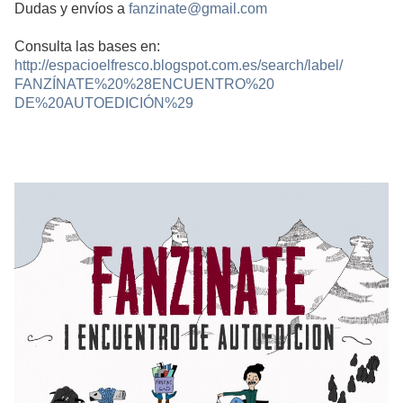
Dudas y envíos a
fanzinate@gmail.com
Consulta las bases en:
http://
espacioelfresco.blogspot.co
m.es/search/label/
FANZÍNATE%20%28ENCUENTRO%20
DE%20AUTOEDICIÓN%29