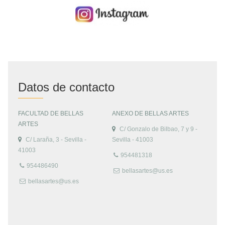
Datos de contacto
FACULTAD DE BELLAS
ANEXO DE BELLAS ARTES
ARTES
C/ Gonzalo de Bilbao, 7 y 9 -
C/ Laraña, 3 - Sevilla -
Sevilla - 41003
41003
954481318
954486490
bellasartes@us.es
bellasartes@us.es