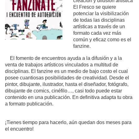
creación y difusión artística
El Fresco se quiere
potenciar la visibilización
de todas las disciplinas
artísticas a través de un
formato cada vez más
común y eficaz como es el
fanzine.
El fomento de encuentros ayuda a la difusión y a la
venta de trabajos artísticos vinculados a multitud de
disciplinas. El fanzine es un medio de bajo costo el cual
posee cuantiosas posibilidades de creatividad. Desde el
pintor, dibujante, ilustrador, hasta el diseñador, fotógrafo,
dibujante de comics, cinéfilo…, casi todo puede estar
contenido en una publicación. En definitiva adapta tu obra
a formato publicación.
¡Tienes tiempo para hacerlo, aún quedan dos meses para
el encuentro!