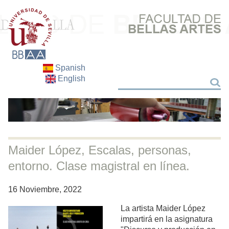
Spanish
English
Buscar
Buscar
Maider López, Escalas, personas,
entorno. Clase magistral en línea.
16 Noviembre, 2022
La artista Maider López
impartirá en la asignatura