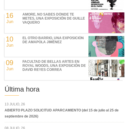
16
AMORE, NO SABES DÓNDE TE
METES, UNA EXPOSICIÓN DE GUILLE
Jun
VAQUERO
10
EL OTRO BARRIO, UNA EXPOSICIÓN
DE AMAPOLA JIMÉNEZ
Jun
09
FACULTAD DE BELLAS ARTES EN
ROYAL WOODS, UNA EXPOSICIÓN DE
Jun
DAVID REYES CORREA
Última hora
13 JULIO, 26
ABIERTO PLAZO SOLICITUD APARCAMIENTO (del 15 de julio al 25 de
septiembre de 2026)
08 JULIO, 26