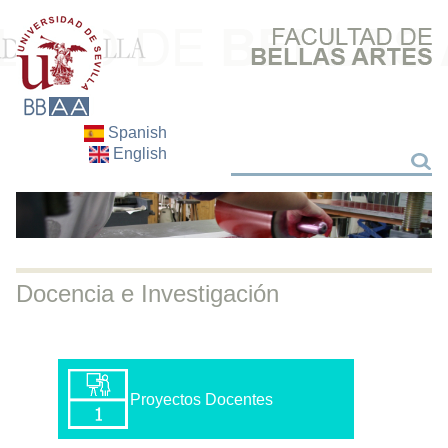
Spanish
English
Buscar
Buscar
Docencia e Investigación
Proyectos Docentes