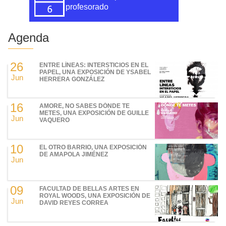
profesorado
Agenda
26
ENTRE LÍNEAS: INTERSTICIOS EN EL
PAPEL, UNA EXPOSICIÓN DE YSABEL
Jun
HERRERA GONZÁLEZ
16
AMORE, NO SABES DÓNDE TE
METES, UNA EXPOSICIÓN DE GUILLE
Jun
VAQUERO
10
EL OTRO BARRIO, UNA EXPOSICIÓN
DE AMAPOLA JIMÉNEZ
Jun
09
FACULTAD DE BELLAS ARTES EN
ROYAL WOODS, UNA EXPOSICIÓN DE
Jun
DAVID REYES CORREA