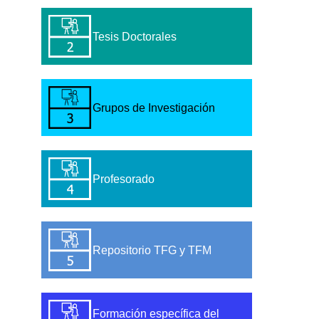
Tesis Doctorales
Grupos de Investigación
Profesorado
Repositorio TFG y TFM
Formación específica del