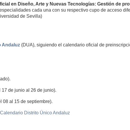
icial en Diseño, Arte y Nuevas Tecnologías: Gestión de pr
pecialidades cada una con su respectivo cupo de acceso dife
iversidad de Sevilla)
o Andaluz
(DUA), siguiendo el calendario oficial de preinscripci
ado).
17 de junio al 26 de junio).
l 08 al 15 de septiembre).
Calendario Distrito Único Andaluz