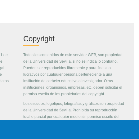
Copyright
11 de
Todos los contenidos de este servidor WEB, son propiedad
de
de la Universidad de Sevilla, si no se indica lo contrario.
gal
Pueden ser reproducidos libremente y para fines no
de
lucrativos por cualquier persona perteneciente a una
 datos
institución de carácter educativo o investigador. Otras
instituciones, organismos, empresas, etc. deben solicitar el
permiso escrito de los propietarios del copyright.
Los escudos, logotipos, fotografías y gráficos son propiedad
de la Universidad de Sevilla. Prohibida su reproducción
total o parcial por cualquier medio sin permiso escrito del
propietario.