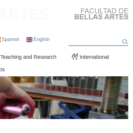
Spanish
English
Search
Teaching and Research
International
os