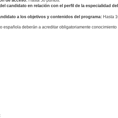
ión de acceso:
Hasta 50 puntos.
del candidato en relación con el perfil de la especialidad del
andidato a los objetivos y contenidos del programa:
Hasta 1
 no española deberán a acreditar obligatoriamente conocimiento
: