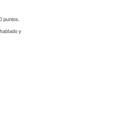
0 puntos.
 hablado y