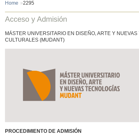
You
Home
2295
are
here:
Acceso y Admisión
MÁSTER UNIVERSITARIO EN DISEÑO, ARTE Y NUEVAS
CULTURALES (MUDANT)
PROCEDIMIENTO DE
A
DMISIÓN