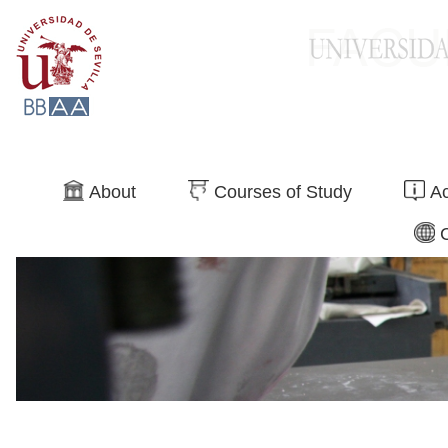
Search
About
Courses of Study
Ac