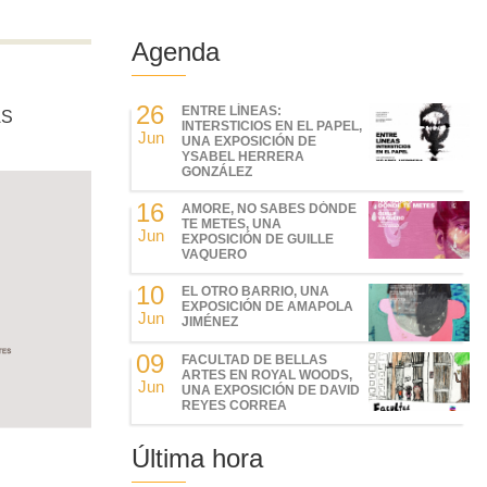
Agenda
26
ENTRE LÍNEAS:
AS
INTERSTICIOS EN EL PAPEL,
Jun
UNA EXPOSICIÓN DE
YSABEL HERRERA
GONZÁLEZ
16
AMORE, NO SABES DÓNDE
TE METES, UNA
Jun
EXPOSICIÓN DE GUILLE
VAQUERO
10
EL OTRO BARRIO, UNA
EXPOSICIÓN DE AMAPOLA
Jun
JIMÉNEZ
09
FACULTAD DE BELLAS
ARTES EN ROYAL WOODS,
Jun
UNA EXPOSICIÓN DE DAVID
REYES CORREA
Última hora