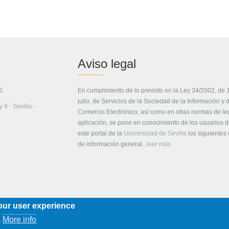
Aviso legal
S
En cumplimiento de lo previsto en la Ley 34/2002, de 
julio, de Servicios de la Sociedad de la Información y 
 9 - Sevilla -
Comercio Electrónico, así como en otras normas de le
aplicación, se pone en conocimiento de los usuarios 
este portal de la
Universidad de Sevilla
los siguientes
de información general...
leer más
our user experience
More info
.