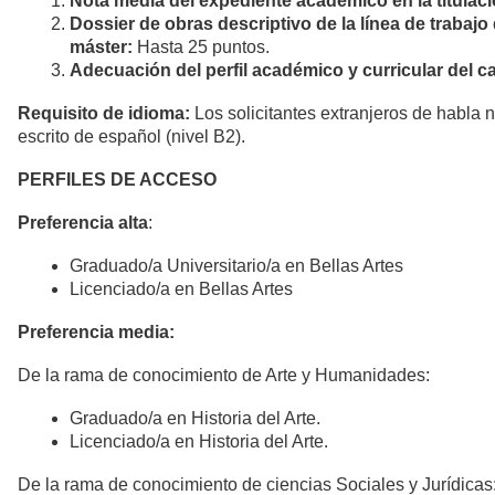
Nota media del expediente académico en la titulac
Dossier de obras descriptivo de la línea de trabajo 
máster:
Hasta 25 puntos.
Adecuación del perfil académico y curricular del c
Requisito de idioma:
Los solicitantes extranjeros de habla
escrito de español (nivel B2).
PERFILES DE ACCESO
Preferencia alta
:
Graduado/a Universitario/a en Bellas Artes
Licenciado/a en Bellas Artes
Preferencia media:
De la rama de conocimiento de Arte y Humanidades:
Graduado/a en Historia del Arte.
Licenciado/a en Historia del Arte.
De la rama de conocimiento de ciencias Sociales y Jurídicas