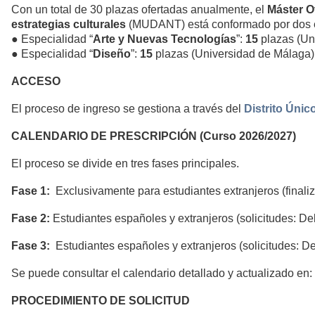
Con un total de 30 plazas ofertadas anualmente, el
Máster Of
estrategias culturales
(MUDANT) está conformado por dos es
● Especialidad “
Arte y Nuevas Tecnologías
”:
15
plazas (Un
● Especialidad “
Diseño
”:
15
plazas (Universidad de Málaga)
ACCESO
El proceso de ingreso se gestiona a través del
Distrito Únic
CALENDARIO DE PRESCRIPCIÓN (Curso 2026/2027)
El proceso se divide en tres fases principales.
Fase 1:
Exclusivamente para estudiantes extranjeros (finaliz
Fase 2:
Estudiantes españoles y extranjeros (solicitudes: Del 
Fase 3:
Estudiantes españoles y extranjeros (solicitudes: De
Se puede consultar el calendario detallado y actualizado en:
PROCEDIMIENTO DE SOLICITUD