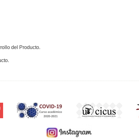
rollo del Producto.
ucto.