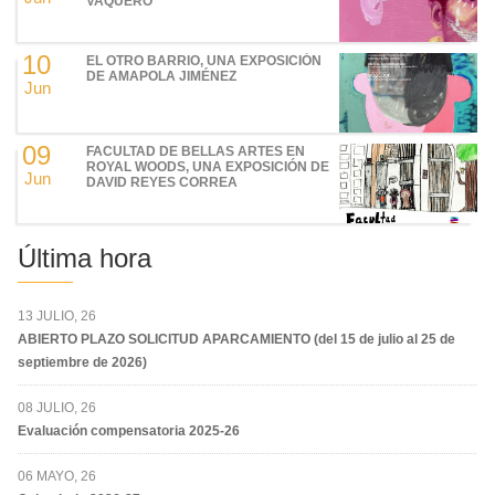
VAQUERO
10
EL OTRO BARRIO, UNA EXPOSICIÓN
DE AMAPOLA JIMÉNEZ
Jun
09
FACULTAD DE BELLAS ARTES EN
ROYAL WOODS, UNA EXPOSICIÓN DE
Jun
DAVID REYES CORREA
Última hora
13 JULIO, 26
ABIERTO PLAZO SOLICITUD APARCAMIENTO (del 15 de julio al 25 de
septiembre de 2026)
08 JULIO, 26
Evaluación compensatoria 2025-26
06 MAYO, 26