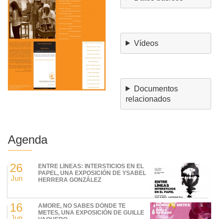
Vídeos
Documentos
relacionados
Agenda
26
ENTRE LÍNEAS: INTERSTICIOS EN EL
PAPEL, UNA EXPOSICIÓN DE YSABEL
Jun
HERRERA GONZÁLEZ
16
AMORE, NO SABES DÓNDE TE
METES, UNA EXPOSICIÓN DE GUILLE
Jun