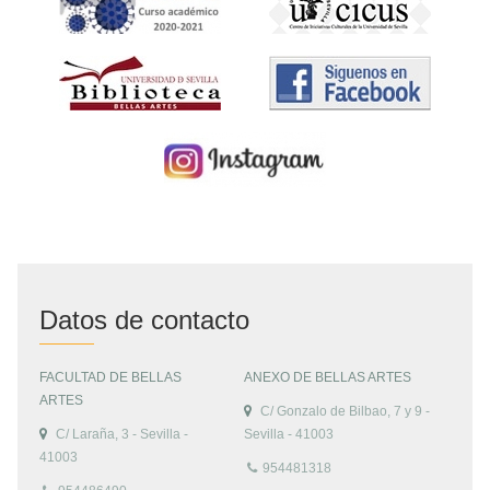
Datos de contacto
FACULTAD DE BELLAS
ANEXO DE BELLAS ARTES
ARTES
C/ Gonzalo de Bilbao, 7 y 9 -
C/ Laraña, 3 - Sevilla -
Sevilla - 41003
41003
954481318