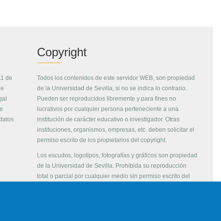
Copyright
11 de
Todos los contenidos de este servidor WEB, son propiedad
de
de la Universidad de Sevilla, si no se indica lo contrario.
gal
Pueden ser reproducidos libremente y para fines no
de
lucrativos por cualquier persona perteneciente a una
 datos
institución de carácter educativo o investigador. Otras
instituciones, organismos, empresas, etc. deben solicitar el
permiso escrito de los propietarios del copyright.
Los escudos, logotipos, fotografías y gráficos son propiedad
de la Universidad de Sevilla. Prohibida su reproducción
total o parcial por cualquier medio sin permiso escrito del
propietario.