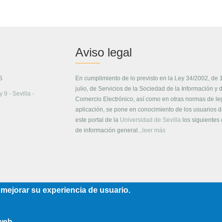
Aviso legal
S
En cumplimiento de lo previsto en la Ley 34/2002, de 
julio, de Servicios de la Sociedad de la Información y 
 9 - Sevilla -
Comercio Electrónico, así como en otras normas de le
aplicación, se pone en conocimiento de los usuarios 
este portal de la
Universidad de Sevilla
los siguientes
de información general...
leer más
 mejorar su experiencia de usuario.
 web