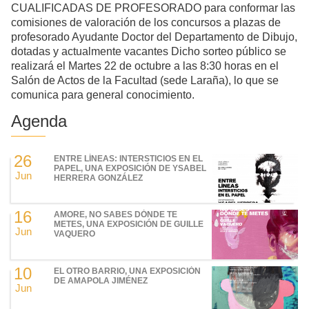
CUALIFICADAS DE PROFESORADO para conformar las
comisiones de valoración de los concursos a plazas de
profesorado Ayudante Doctor del Departamento de Dibujo,
dotadas y actualmente vacantes Dicho sorteo público se
realizará el Martes 22 de octubre a las 8:30 horas en el
Salón de Actos de la Facultad (sede Laraña), lo que se
comunica para general conocimiento.
Agenda
26
ENTRE LÍNEAS: INTERSTICIOS EN EL
PAPEL, UNA EXPOSICIÓN DE YSABEL
Jun
HERRERA GONZÁLEZ
16
AMORE, NO SABES DÓNDE TE
METES, UNA EXPOSICIÓN DE GUILLE
Jun
VAQUERO
10
EL OTRO BARRIO, UNA EXPOSICIÓN
DE AMAPOLA JIMÉNEZ
Jun