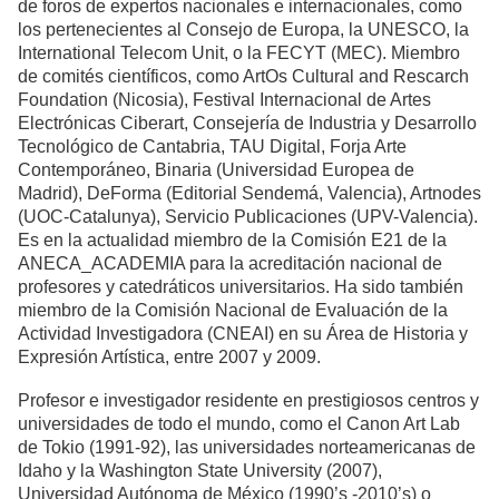
de foros de expertos nacionales e internacionales, como
los pertenecientes al Consejo de Europa, la UNESCO, la
International Telecom Unit, o la FECYT (MEC). Miembro
de comités científicos, como ArtOs Cultural and Rescarch
Foundation (Nicosia), Festival Internacional de Artes
Electrónicas Ciberart, Consejería de Industria y Desarrollo
Tecnológico de Cantabria, TAU Digital, Forja Arte
Contemporáneo, Binaria (Universidad Europea de
Madrid), DeForma (Editorial Sendemá, Valencia), Artnodes
(UOC-Catalunya), Servicio Publicaciones (UPV-Valencia).
Es en la actualidad miembro de la Comisión E21 de la
ANECA_ACADEMIA para la acreditación nacional de
profesores y catedráticos universitarios. Ha sido también
miembro de la Comisión Nacional de Evaluación de la
Actividad Investigadora (CNEAI) en su Área de Historia y
Expresión Artística, entre 2007 y 2009.
Profesor e investigador residente en prestigiosos centros y
universidades de todo el mundo, como el Canon Art Lab
de Tokio (1991-92), las universidades norteamericanas de
Idaho y la Washington State University (2007),
Universidad Autónoma de México (1990’s -2010’s) o