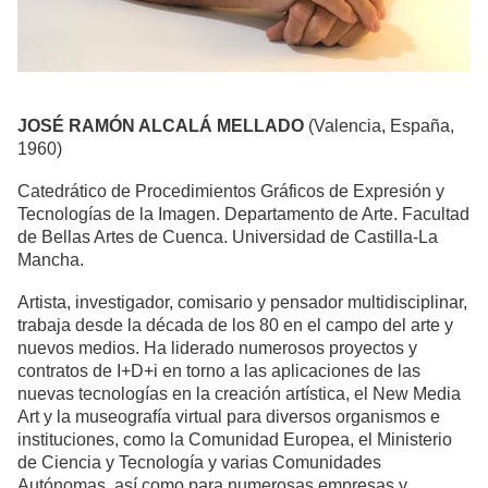
JOSÉ RAMÓN ALCALÁ MELLADO
(Valencia, España,
1960)
Catedrático de Procedimientos Gráficos de Expresión y
Tecnologías de la Imagen. Departamento de Arte. Facultad
de Bellas Artes de Cuenca. Universidad de Castilla-La
Mancha.
Artista, investigador, comisario y pensador multidisciplinar,
trabaja desde la década de los 80 en el campo del arte y
nuevos medios. Ha liderado numerosos proyectos y
contratos de I+D+i en torno a las aplicaciones de las
nuevas tecnologías en la creación artística, el New Media
Art y la museografía virtual para diversos organismos e
instituciones, como la Comunidad Europea, el Ministerio
de Ciencia y Tecnología y varias Comunidades
Autónomas, así como para numerosas empresas y