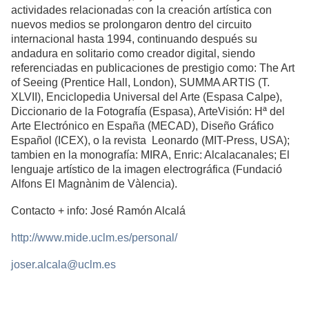
actividades relacionadas con la creación artística con
nuevos medios se prolongaron dentro del circuito
internacional hasta 1994, continuando después su
andadura en solitario como creador digital, siendo
referenciadas en publicaciones de prestigio como: The Art
of Seeing (Prentice Hall, London), SUMMA ARTIS (T.
XLVII), Enciclopedia Universal del Arte (Espasa Calpe),
Diccionario de la Fotografía (Espasa), ArteVisión: Hª del
Arte Electrónico en España (MECAD), Diseño Gráfico
Español (ICEX), o la revista Leonardo (MIT-Press, USA);
tambien en la monografía: MIRA, Enric: Alcalacanales; El
lenguaje artístico de la imagen electrográfica (Fundació
Alfons El Magnànim de Vàlencia).
Contacto + info: José Ramón Alcalá
http://www.mide.uclm.es/personal/
joser.alcala@uclm.es