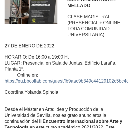
MELLADO
CLASE MAGISTRAL
(PRESENCIAL + ONLINE,
TODA COMUNIDAD
UNIVERSITARIA)
27 DE ENERO DE 2022
HORARIO: De 16:00 a 19:00 H.
LUGAR: Presencial en Sala de Juntas. Edificio Laraña.
Planta 1º.
Online en:
https://eu.bbcollab.com/guest/fb9aac9b349c44129102c5bc
Coordina Yolanda Spínola
Desde el Máster en Arte: Idea y Producción de la
Universidad de Sevilla, nos es grato anunciaros la
continuación del
II Encuentro Internacional sobre Arte y
Tecnología
en este curso académico 2021/2022. Este