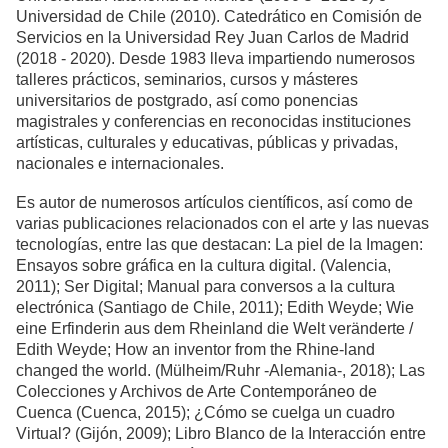
Universidad de Chile (2010). Catedrático en Comisión de
Servicios en la Universidad Rey Juan Carlos de Madrid
(2018 - 2020). Desde 1983 lleva impartiendo numerosos
talleres prácticos, seminarios, cursos y másteres
universitarios de postgrado, así como ponencias
magistrales y conferencias en reconocidas instituciones
artísticas, culturales y educativas, públicas y privadas,
nacionales e internacionales.
Es autor de numerosos artículos científicos, así como de
varias publicaciones relacionados con el arte y las nuevas
tecnologías, entre las que destacan: La piel de la Imagen:
Ensayos sobre gráfica en la cultura digital. (Valencia,
2011); Ser Digital; Manual para conversos a la cultura
electrónica (Santiago de Chile, 2011); Edith Weyde; Wie
eine Erfinderin aus dem Rheinland die Welt veränderte /
Edith Weyde; How an inventor from the Rhine-land
changed the world. (Mülheim/Ruhr -Alemania-, 2018); Las
Colecciones y Archivos de Arte Contemporáneo de
Cuenca (Cuenca, 2015); ¿Cómo se cuelga un cuadro
Virtual? (Gijón, 2009); Libro Blanco de la Interacción entre