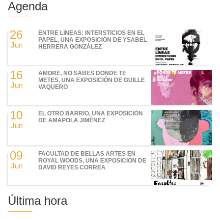
Agenda
26
ENTRE LÍNEAS: INTERSTICIOS EN EL
PAPEL, UNA EXPOSICIÓN DE YSABEL
Jun
HERRERA GONZÁLEZ
16
AMORE, NO SABES DÓNDE TE
METES, UNA EXPOSICIÓN DE GUILLE
Jun
VAQUERO
10
EL OTRO BARRIO, UNA EXPOSICIÓN
DE AMAPOLA JIMÉNEZ
Jun
09
FACULTAD DE BELLAS ARTES EN
ROYAL WOODS, UNA EXPOSICIÓN DE
Jun
DAVID REYES CORREA
Última hora