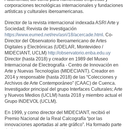
corporaciones tecnológicas internacionales y fundaciones
artísticas y culturales iberoamericanas.
Director de la revista internacional indexada ASRI Arte y
Sociedad; Revista de Investigación
https://www.eumed.net/rev/asri/18/acercade.html
. Co-
Director del Observatorio Iberoamericano de Artes
Digitales y Electrónicas (UDELAR, Montevideo /
MIDECIANT, UCLM)
http://observatorio.enba.edu.uy
Director (hasta 2018) y creador en 1989 del Museo
Internacional de Electrografía - Centro de Innovación en
Arte y Nuevas Tecnologías (MIDECIANT). Creador en
2014 y responsable (hasta 2018) de las “Colecciones y
Archivos de Arte Contemporáneo” (CAAC) de Cuenca.
Investigador principal del grupo Interfaces Culturales; Arte
y Nuevos Medios (UCLM) hasta 2018 y miembro actual el
Grupo INDEVOL (UCLM).
En 1999, y como director del MIDECIANT, recibió el
Premio Nacional de la Real Calcografía “por las
innovaciones aportadas al arte gráfico”. Ha formado parte