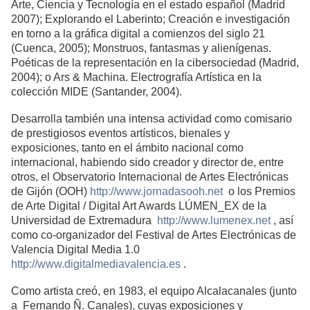
Arte, Ciencia y Tecnología en el estado español (Madrid
2007); Explorando el Laberinto; Creación e investigación
en torno a la gráfica digital a comienzos del siglo 21
(Cuenca, 2005); Monstruos, fantasmas y alienígenas.
Poéticas de la representación en la cibersociedad (Madrid,
2004); o Ars & Machina. Electrografía Artística en la
colección MIDE (Santander, 2004).
Desarrolla también una intensa actividad como comisario
de prestigiosos eventos artísticos, bienales y
exposiciones, tanto en el ámbito nacional como
internacional, habiendo sido creador y director de, entre
otros, el Observatorio Internacional de Artes Electrónicas
de Gijón (OOH)
http://www.jornadasooh.net
o los Premios
de Arte Digital / Digital Art Awards LÚMEN_EX de la
Universidad de Extremadura
http://www.lumenex.net
, así
como co-organizador del Festival de Artes Electrónicas de
Valencia Digital Media 1.0
http://www.digitalmediavalencia.es
.
Como artista creó, en 1983, el equipo Alcalacanales (junto
a Fernando Ñ. Canales), cuyas exposiciones y