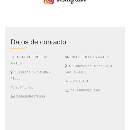
Datos de contacto
FACULTAD DE BELLAS
ANEXO DE BELLAS ARTES
ARTES
C/ Gonzalo de Bilbao, 7 y 9 -
C/ Laraña, 3 - Sevilla -
Sevilla - 41003
41003
954481318
954486490
bellasartes@us.es
bellasartes@us.es