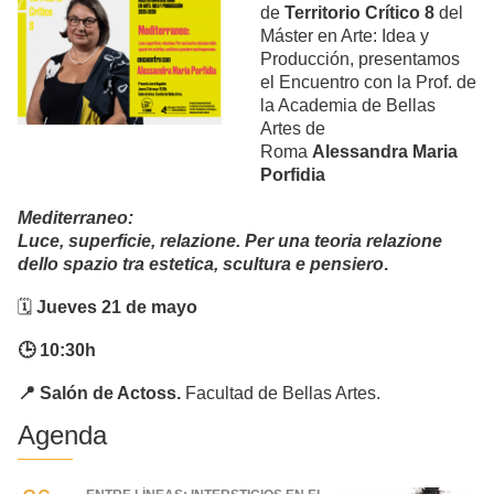
de
Territorio Crítico 8
del
Máster en Arte: Idea y
Producción, presentamos
el Encuentro con la Prof. de
la Academia de Bellas
Artes de
Roma
Alessandra Maria
Porfidia
Mediterraneo:
Luce, superficie, relazione. Per una teoria relazione
dello spazio tra estetica, scultura e pensiero
.
🗓️
Jueves 21 de mayo
🕒
10:30h
📍
Salón de Actoss.
Facultad de Bellas Artes.
Agenda