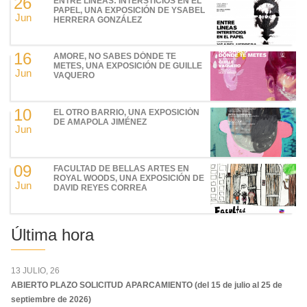
26
ENTRE LÍNEAS: INTERSTICIOS EN EL
PAPEL, UNA EXPOSICIÓN DE YSABEL
Jun
HERRERA GONZÁLEZ
16
AMORE, NO SABES DÓNDE TE
METES, UNA EXPOSICIÓN DE GUILLE
Jun
VAQUERO
10
EL OTRO BARRIO, UNA EXPOSICIÓN
DE AMAPOLA JIMÉNEZ
Jun
09
FACULTAD DE BELLAS ARTES EN
ROYAL WOODS, UNA EXPOSICIÓN DE
Jun
DAVID REYES CORREA
Última hora
13 JULIO, 26
ABIERTO PLAZO SOLICITUD APARCAMIENTO (del 15 de julio al 25 de
septiembre de 2026)