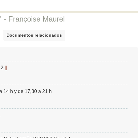
 Françoise Maurel
Documentos relacionados
12
a 14 h y de 17,30 a 21 h
z