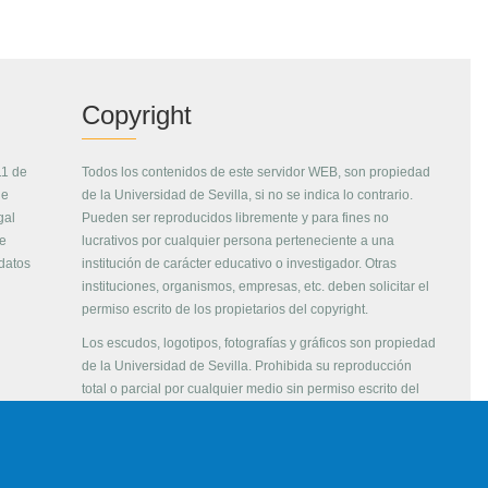
Copyright
11 de
Todos los contenidos de este servidor WEB, son propiedad
de
de la Universidad de Sevilla, si no se indica lo contrario.
gal
Pueden ser reproducidos libremente y para fines no
de
lucrativos por cualquier persona perteneciente a una
 datos
institución de carácter educativo o investigador. Otras
instituciones, organismos, empresas, etc. deben solicitar el
permiso escrito de los propietarios del copyright.
Los escudos, logotipos, fotografías y gráficos son propiedad
de la Universidad de Sevilla. Prohibida su reproducción
total o parcial por cualquier medio sin permiso escrito del
propietario.