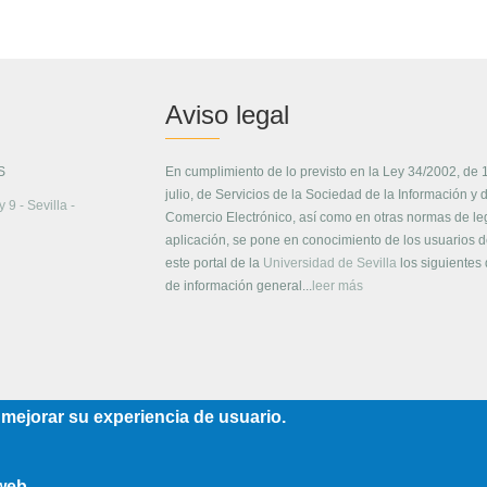
Aviso legal
S
En cumplimiento de lo previsto en la Ley 34/2002, de 
julio, de Servicios de la Sociedad de la Información y 
 9 - Sevilla -
Comercio Electrónico, así como en otras normas de le
aplicación, se pone en conocimiento de los usuarios 
este portal de la
Universidad de Sevilla
los siguientes
de información general...
leer más
 mejorar su experiencia de usuario.
 web