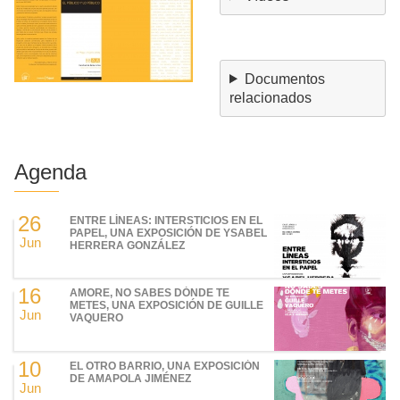
Documentos
relacionados
Agenda
26
ENTRE LÍNEAS: INTERSTICIOS EN EL
PAPEL, UNA EXPOSICIÓN DE YSABEL
Jun
HERRERA GONZÁLEZ
16
AMORE, NO SABES DÓNDE TE
METES, UNA EXPOSICIÓN DE GUILLE
Jun
VAQUERO
10
EL OTRO BARRIO, UNA EXPOSICIÓN
DE AMAPOLA JIMÉNEZ
Jun